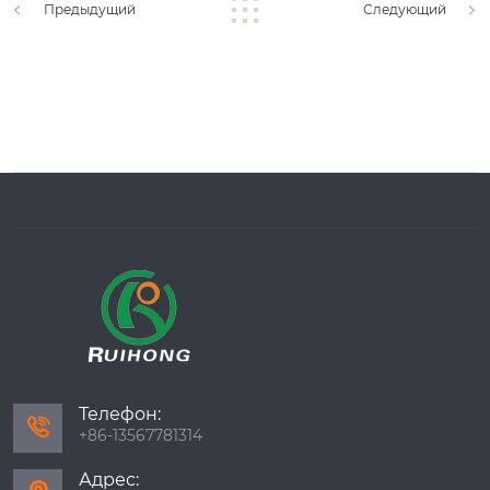
Предыдущий
Следующий
Телефон:

+86-13567781314
Адрес: