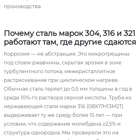
производства.
Почему сталь марок 304, 316 и 321
работают там, где другие сдаются
Коррозия — не абстракция. Это микротрещины
под слоем ржавчины, скрытая эрозия в зоне
турбулентного потока, межкристаллитное
растрескивание при циклическом нагреве.
Обычная сталь теряет до 0,5 мм толщины в год в
среде 10%-го раствора серной кислоты. Труба из
нержавеющей стали марки 316 (08X17H13M2T)
выдерживает ту же среду более 15 лет — при
условии, что содержание молибдена ≥2,5% и
структура однородна. Мы проверяли это на