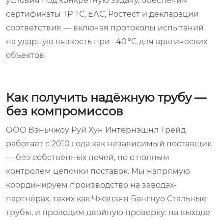
условия под конкретную задачу, обеспечим
сертификаты ТР ТС, ЕАС, Ростест и декларации
соответствия — включая протоколы испытаний
на ударную вязкость при –40 °C для арктических
объектов.
Как получить надёжную трубу —
без компромиссов
ООО Вэньчжоу Руй Хун Интернэшнл Трейд
работает с 2010 года как независимый поставщик
— без собственных печей, но с полным
контролем цепочки поставок. Мы напрямую
координируем производство на заводах-
партнёрах, таких как Чжэцзян Бангнуо Стальные
трубы, и проводим двойную проверку: на выходе