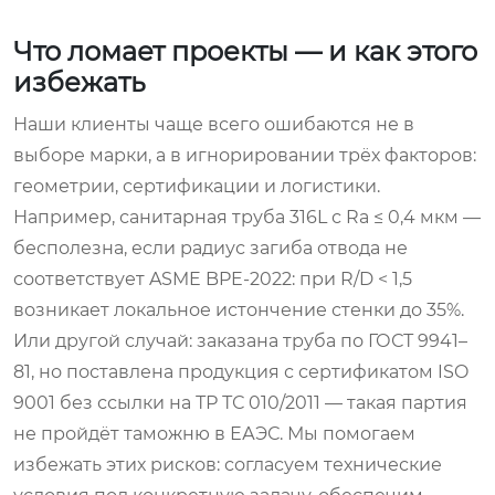
Что ломает проекты — и как этого
избежать
Наши клиенты чаще всего ошибаются не в
выборе марки, а в игнорировании трёх факторов:
геометрии, сертификации и логистики.
Например, санитарная труба 316L с Ra ≤ 0,4 мкм —
бесполезна, если радиус загиба отвода не
соответствует ASME BPE-2022: при R/D < 1,5
возникает локальное истончение стенки до 35%.
Или другой случай: заказана труба по ГОСТ 9941–
81, но поставлена продукция с сертификатом ISO
9001 без ссылки на ТР ТС 010/2011 — такая партия
не пройдёт таможню в ЕАЭС. Мы помогаем
избежать этих рисков: согласуем технические