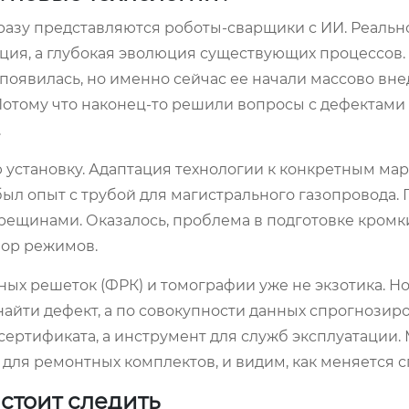
разу представляются роботы-сварщики с ИИ. Реально
ция, а глубокая эволюция существующих процессов.
 появилась, но именно сейчас ее начали массово вне
Потому что наконец-то решили вопросы с дефектами 
.
ю установку. Адаптация технологии к конкретным мар
с был опыт с трубой для магистрального газопровода.
ещинами. Оказалось, проблема в подготовке кромки
бор режимов.
ых решеток (ФРК) и томографии уже не экзотика. Но
найти дефект, а по совокупности данных спрогнозиро
 сертификата, а инструмент для служб эксплуатации.
для ремонтных комплектов, и видим, как меняется с
стоит следить