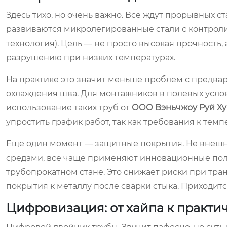
Здесь тихо, но очень важно. Все ждут прорывных с
развиваются микролегированные стали с контрол
технология). Цель — не просто высокая прочность,
разрушению при низких температурах.
На практике это значит меньше проблем с предва
охлаждения шва. Для монтажников в полевых усло
использование таких труб от
ООО Вэньчжоу Руй Ху
упростить график работ, так как требования к те
Еще один момент — защитные покрытия. Не внешни
средами, все чаще применяют инновационные поли
трубопрокатном стане. Это снижает риски при тра
покрытия к металлу после сварки стыка. Приходит
Цифровизация: от хайпа к практи