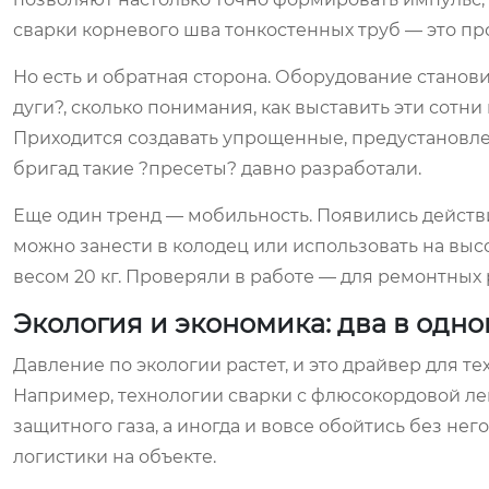
сварки корневого шва тонкостенных труб — это про
Но есть и обратная сторона. Оборудование станови
дуги?, сколько понимания, как выставить эти сотн
Приходится создавать упрощенные, предустановл
бригад такие ?пресеты? давно разработали.
Еще один тренд — мобильность. Появились действ
можно занести в колодец или использовать на выс
весом 20 кг. Проверяли в работе — для ремонтных 
Экология и экономика: два в одн
Давление по экологии растет, и это драйвер для те
Например, технологии сварки с флюсокордовой лент
защитного газа, а иногда и вовсе обойтись без нег
логистики на объекте.