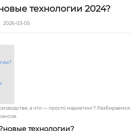
новые технологии 2024?
2026-03-05
огии?
я
оизводстве, а что — просто маркетинг? Разбираемся 
юансов.
 ?новые технологии?