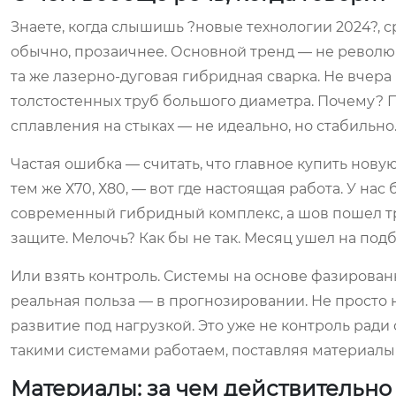
Знаете, когда слышишь ?новые технологии 2024?, с
обычно, прозаичнее. Основной тренд — не револю
та же лазерно-дуговая гибридная сварка. Не вчера
толстостенных труб большого диаметра. Почему? 
сплавления на стыках — не идеально, но стабильно
Частая ошибка — считать, что главное купить нову
тем же Х70, Х80, — вот где настоящая работа. У на
современный гибридный комплекс, а шов пошел тр
защите. Мелочь? Как бы не так. Месяц ушел на под
Или взять контроль. Системы на основе фазированн
реальная польза — в прогнозировании. Не просто 
развитие под нагрузкой. Это уже не контроль ради
такими системами работаем, поставляя материалы 
Материалы: за чем действительно 