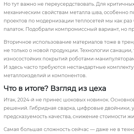
Но тут важно не переусердствовать. Для критичны
механическим свойствам металла шва, особенно по
проектов по модернизации теплосетей мы как раз 
палаток. Подобрали компромиссный вариант, но пр
Вторичное использование материалов тоже в тренд
не только о новой продукции. Технологии санации,
износостойких покрытий роботами-манипуляторам
И здесь часто требуются нестандартные комплект
металлоизделий и компонентов.
Что в итоге? Взгляд из цеха
Итак, 2024-й не принес шоковых новинок. Основно
решений. Гибридная сварка, цифровые двойники, у
предсказуемость качества, снижение стоимости ж
Самая большая сложность сейчас — даже не в технол