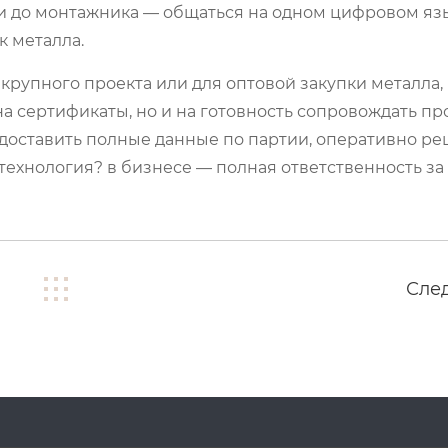
ли до монтажника — общаться на одном цифровом язы
к металла.
 крупного проекта или для оптовой закупки металла, 
 на сертификаты, но и на готовность сопровождать пр
едоставить полные данные по партии, оперативно р
 технология? в бизнесе — полная ответственность за
Сле