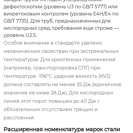
дефектоскопии (уровень U3 по GB/T 5777) или
вихретоковым контролем (уровень E4H/E4 по
GB/T 7735). Для труб, предназначенных для
кислородных сред, требования еще строже —
уровень U2.5.
Особое внимание в стандарте уделено
механическим свойствам при экстремальных
температурах. Для криогенных применений
(например, транспортировка СПГ) при
температуре -196°C ударная вязкость (KV2)
должна составлять не менее 35 Дж (единичное
значение не ниже 28 Дж). Для кислородных
линий этот порог повышен до 40 Дж с
обязательным отсутствием трещин и
расслоений.
Расширенная номенклатура марок стали