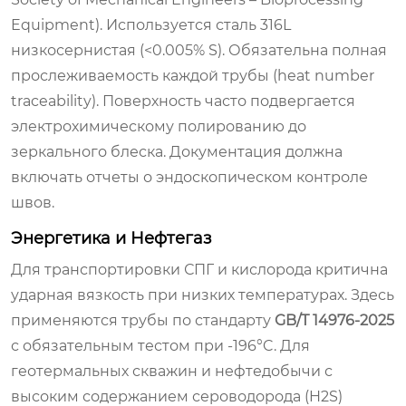
Equipment). Используется сталь 316L
низкосернистая (<0.005% S). Обязательна полная
прослеживаемость каждой трубы (heat number
traceability). Поверхность часто подвергается
электрохимическому полированию до
зеркального блеска. Документация должна
включать отчеты о эндоскопическом контроле
швов.
Энергетика и Нефтегаз
Для транспортировки СПГ и кислорода критична
ударная вязкость при низких температурах. Здесь
применяются трубы по стандарту
GB/T 14976-2025
с обязательным тестом при -196°C. Для
геотермальных скважин и нефтедобычи с
высоким содержанием сероводорода (H2S)