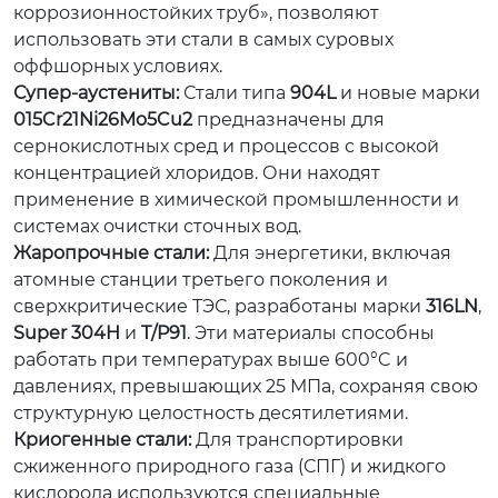
коррозионностойких труб», позволяют
использовать эти стали в самых суровых
оффшорных условиях.
Супер-аустениты:
Стали типа
904L
и новые марки
015Cr21Ni26Mo5Cu2
предназначены для
сернокислотных сред и процессов с высокой
концентрацией хлоридов. Они находят
применение в химической промышленности и
системах очистки сточных вод.
Жаропрочные стали:
Для энергетики, включая
атомные станции третьего поколения и
сверхкритические ТЭС, разработаны марки
316LN
,
Super 304H
и
T/P91
. Эти материалы способны
работать при температурах выше 600°C и
давлениях, превышающих 25 МПа, сохраняя свою
структурную целостность десятилетиями.
Криогенные стали:
Для транспортировки
сжиженного природного газа (СПГ) и жидкого
кислорода используются специальные