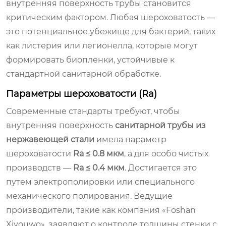
внутренняя поверхность трубы становится
критическим фактором. Любая шероховатость —
это потенциальное убежище для бактерий, таких
как листерия или легионелла, которые могут
формировать биопленки, устойчивые к
стандартной санитарной обработке.
Параметры шероховатости (Ra)
Современные стандарты требуют, чтобы
внутренняя поверхность
санитарной трубы из
нержавеющей стали
имела параметр
шероховатости
Ra ≤ 0.8 мкм
, а для особо чистых
производств —
Ra ≤ 0.4 мкм
. Достигается это
путем электрополировки или специального
механического полирования. Ведущие
производители, такие как компания «Foshan
Xiyouwo», заявляют о контроле толщины стенки с