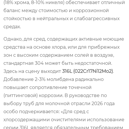
(18% хрома, 8-10% никеля) обеспечивает отличный
баланс между стоимостью и коррозионной
стойкостью в нейтральных и слабоагрессивных
средах.
Однако, для сред, содержащих активные моющие
средства на основе хлора, или для прибрежных
зон с высоким содержанием солей в воздухе,
стандартная 304 может быть недостаточной.
Здесь на сцену выходит
316L (022Cr17Ni12Mo2)
.
Добавление 2-3% молибдена радикально
повышает сопротивление точечной
(питтинговой) коррозии. В руководстве по
выбору труб для молочной отрасли 2026 года
особо подчеркивается: «Для сред с
хлорсодержащими очистителями использование
серии 316L является обязательным требованием