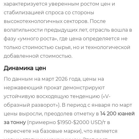
характеризуется уверенным ростом цен и
стабилизацией спроса со стороны
высокотехнологичных секторов. После
волатильности предыдущих лет, отрасль вошла в
фазу «умного роста», где цена определяется не
только стоимостью сырья, но и технологической
добавленной стоимостью.
Динамика цен
По данным на март 2026 года, цены на
нержавеющий прокат демонстрируют
устойчивую восходящую тенденцию («V-
образный разворот»). В период с января по март
цены выросли, преодолев отметку в
14 200 юаней
за тонну
(примерно $1950-$2000 USD/т в
пересчете на базовые марки), что является