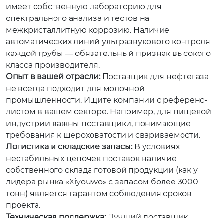
имеет собственную лабораторию для
спектрального анализа и тестов на
межкристаллитную коррозию. Наличие
автоматических линий ультразвукового контроля
каждой трубы — обязательный признак высокого
класса производителя.
Опыт в вашей отрасли:
Поставщик для нефтегаза
не всегда подходит для молочной
промышленности. Ищите компании с референс-
листом в вашем секторе. Например, для пищевой
индустрии важны поставщики, понимающие
требования к шероховатости и свариваемости.
Логистика и складские запасы:
В условиях
нестабильных цепочек поставок наличие
собственного склада готовой продукции (как у
лидера рынка «Xiyouwo» с запасом более 3000
тонн) является гарантом соблюдения сроков
проекта.
Техническая поддержка:
Лучший поставщик