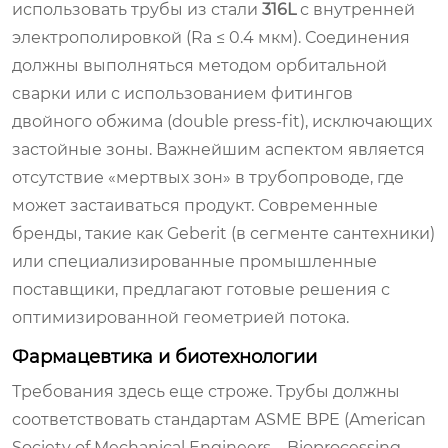
использовать трубы из стали
316L
с внутренней
электрополировкой (Ra ≤ 0.4 мкм). Соединения
должны выполняться методом орбитальной
сварки или с использованием фитингов
двойного обжима (double press-fit), исключающих
застойные зоны. Важнейшим аспектом является
отсутствие «мертвых зон» в трубопроводе, где
может застаиваться продукт. Современные
бренды, такие как Geberit (в сегменте сантехники)
или специализированные промышленные
поставщики, предлагают готовые решения с
оптимизированной геометрией потока.
Фармацевтика и биотехнологии
Требования здесь еще строже. Трубы должны
соответствовать стандартам ASME BPE (American
Society of Mechanical Engineers – Bioprocessing