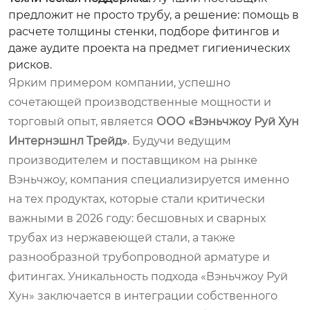
предложит не просто трубу, а решение: помощь в
расчете толщины стенки, подборе фитингов и
даже аудите проекта на предмет гигиенических
рисков.
Ярким примером компании, успешно
сочетающей производственные мощности и
торговый опыт, является
ООО «Вэньчжоу Руй Хун
Интернэшнл Трейд»
. Будучи ведущим
производителем и поставщиком на рынке
Вэньчжоу, компания специализируется именно
на тех продуктах, которые стали критически
важными в 2026 году: бесшовных и сварных
трубах из нержавеющей стали, а также
разнообразной трубопроводной арматуре и
фитингах. Уникальность подхода «Вэньчжоу Руй
Хун» заключается в интеграции собственного