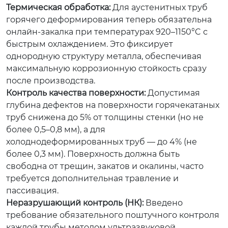
Термическая обработка:
Для аустенитных труб
горячего деформирования теперь обязательна
онлайн-закалка при температурах 920–1150°C с
быстрым охлаждением. Это фиксирует
однородную структуру металла, обеспечивая
максимальную коррозионную стойкость сразу
после производства.
Контроль качества поверхности:
Допустимая
глубина дефектов на поверхности горячекатаных
труб снижена до 5% от толщины стенки (но не
более 0,5–0,8 мм), а для
холоднодеформированных труб — до 4% (не
более 0,3 мм). Поверхность должна быть
свободна от трещин, закатов и окалины, часто
требуется дополнительная травление и
пассивация.
Неразрушающий контроль (НК):
Введено
требование обязательного поштучного контроля
каждой трубы методом ультразвуковой