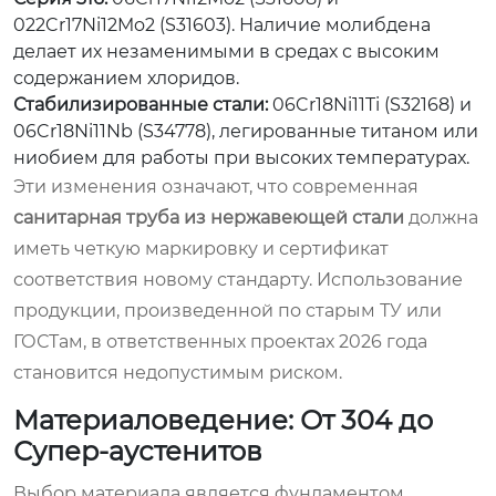
022Cr17Ni12Mo2 (S31603). Наличие молибдена
делает их незаменимыми в средах с высоким
содержанием хлоридов.
Стабилизированные стали:
06Cr18Ni11Ti (S32168) и
06Cr18Ni11Nb (S34778), легированные титаном или
ниобием для работы при высоких температурах.
Эти изменения означают, что современная
санитарная труба из нержавеющей стали
должна
иметь четкую маркировку и сертификат
соответствия новому стандарту. Использование
продукции, произведенной по старым ТУ или
ГОСТам, в ответственных проектах 2026 года
становится недопустимым риском.
Материаловедение: От 304 до
Супер-аустенитов
Выбор материала является фундаментом