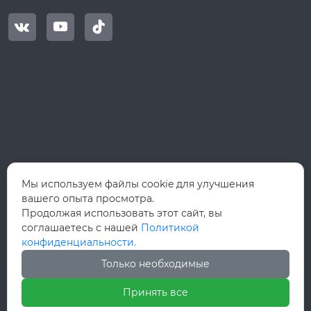



Мы используем файлы cookie для улучшения
вашего опыта просмотра.
Продолжая использовать этот сайт, вы
соглашаетесь с нашей
Политикой
конфиденциальности.
Только необходимые
Принять все
Авторское право©ООО Вэньчжоу Руй Хун