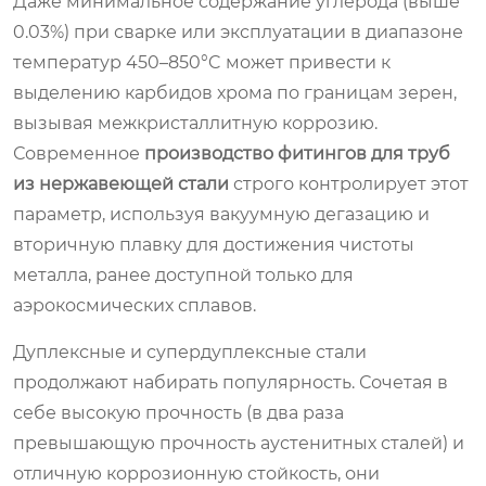
Даже минимальное содержание углерода (выше
0.03%) при сварке или эксплуатации в диапазоне
температур 450–850°C может привести к
выделению карбидов хрома по границам зерен,
вызывая межкристаллитную коррозию.
Современное
производство фитингов для труб
из нержавеющей стали
строго контролирует этот
параметр, используя вакуумную дегазацию и
вторичную плавку для достижения чистоты
металла, ранее доступной только для
аэрокосмических сплавов.
Дуплексные и супердуплексные стали
продолжают набирать популярность. Сочетая в
себе высокую прочность (в два раза
превышающую прочность аустенитных сталей) и
отличную коррозионную стойкость, они