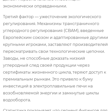
экономически оправданными.
Третий фактор — ужесточение экологического
регулирования. Механизмы трансграничного
углеродного регулирования (CBAM), введенные
Европейским союзом и адаптированные другими
крупными игроками, заставляют производителей
пересматривать свои технологические цепочки.
Заводы, не способные доказать низкий
углеродный след своей продукции через
сертификаты жизненного цикла, теряют доступ к
премиальным рынкам. Это привело к буму
инвестиций в электроплавильные печи на
возобновляемой энергии и замкнутые циклы
водооборота.
Статистика показывает, что сегмент фитингов для