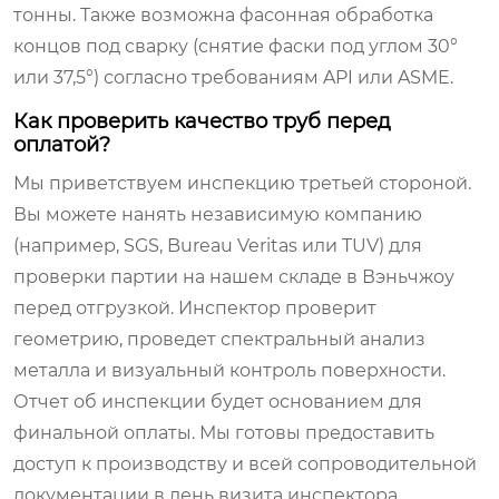
тонны. Также возможна фасонная обработка
концов под сварку (снятие фаски под углом 30°
или 37,5°) согласно требованиям API или ASME.
Как проверить качество труб перед
оплатой?
Мы приветствуем инспекцию третьей стороной.
Вы можете нанять независимую компанию
(например, SGS, Bureau Veritas или TUV) для
проверки партии на нашем складе в Вэньчжоу
перед отгрузкой. Инспектор проверит
геометрию, проведет спектральный анализ
металла и визуальный контроль поверхности.
Отчет об инспекции будет основанием для
финальной оплаты. Мы готовы предоставить
доступ к производству и всей сопроводительной
документации в день визита инспектора.