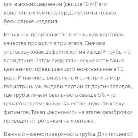
для высоких давлений (свыше 16 МПа) и
криогенных температур допустимы только
бесшовные изделия.
На нашем производстве в Вэньчжоу контроль
качества проходит в три этапа. Сначала
ультразвуковая дефектоскопия каждой трубы по
всей длине. Затем гидравлические испытания
давлением, превышающим номинальное в 1,5
раза. И наконец, визуальный осмотр и замер
геометрии. Мы видели партии от других заводов,
где трубы имели овальность свыше 5%, что
делало невозможным качественную стыковку
фитингов. Такая «экономия» на этапе калибровки
приводит к протечкам на монтаже.
Важный нюанс: поверхность трубы. Для пищевой