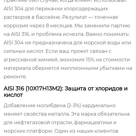
практике был случай, когда клиент использовал
AISI 304 для перекачки хлорсодержащих
растворов в бассейне. Результат — точечная
коррозия через 8 месяцев. Мы заменили партию
на AISI 316, и проблема исчезла. Важно понимать:
AISI 304 не предназначена для морской воды или
сильных кислот. Если ваш проект связан с
агрессивной химией, экономия 15% на стоимости
материала обернется миллионными убытками на
ремонте.
AISI 316 (10Х17Н13М2): Защита от хлоридов и
кислот
Добавление молибдена (2-3%) кардинально
меняет свойства металла. Эта марка обязательна
для нефтегазовой отрасли, фармацевтики и
морских платформ. Один из наших клиентов