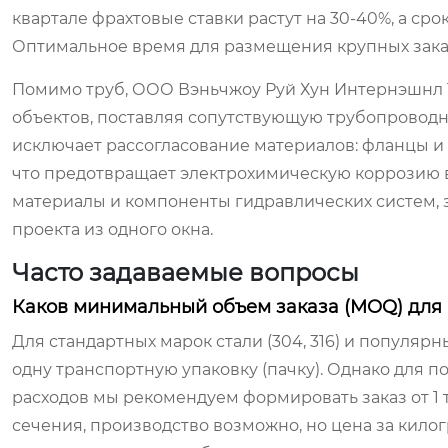
квартале фрахтовые ставки растут на 30-40%, а ср
Оптимальное время для размещения крупных заказ
Помимо труб, ООО Вэньчжоу Руй Хун Интернэшнл
объектов, поставляя сопутствующую трубопроводн
исключает рассогласование материалов: фланцы и о
что предотвращает электрохимическую коррозию 
материалы и компоненты гидравлических систем, 
проекта из одного окна.
Часто задаваемые вопросы
Каков минимальный объем заказа (MOQ) для
Для стандартных марок стали (304, 316) и популяр
одну транспортную упаковку (пачку). Однако для 
расходов мы рекомендуем формировать заказ от 1 
сечения, производство возможно, но цена за кило