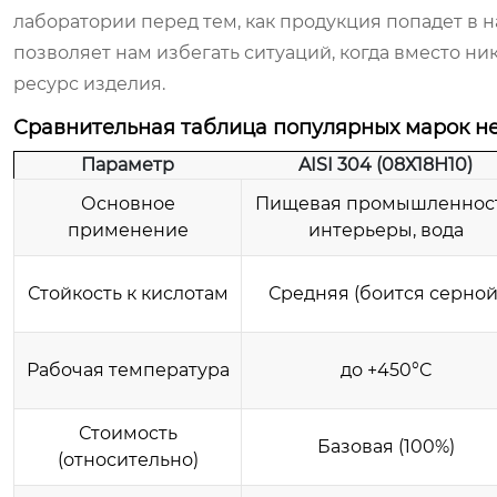
лаборатории перед тем, как продукция попадет в н
позволяет нам избегать ситуаций, когда вместо н
ресурс изделия.
Сравнительная таблица популярных марок 
Параметр
AISI 304 (08Х18Н10)
Основное
Пищевая промышленност
применение
интерьеры, вода
Стойкость к кислотам
Средняя (боится серной
Рабочая температура
до +450°C
Стоимость
Базовая (100%)
(относительно)