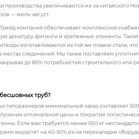
оки производства увеличиваются из-за китайского Нов
ов — июль-август.
 Трейд компания обеспечивает комплексное снабже
ую арматуру, фитинги и крепежные элементы. Такой
тводы изготавливаются из той же плавки стали, что 
в местах соединений. Мы также поставляем уплотни
закрывая до 80% потребностей строительного или р
 бесшовных труб?
ных типоразмеров минимальный заказ составляет 500
получения оптимальной цены и покрытия логистичес
тонны. Если вам требуется менее 500 кг нестандартн
грамм вырастет на 40-50% из-за переналадки оборуд