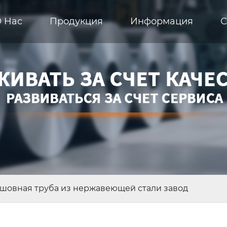
 Hас
Продукция
Информация
С
шовная труба из нержавеющей стали завод