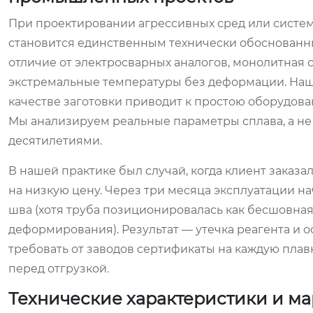
При проектировании агрессивных сред или систе
становится единственным технически обоснованн
отличие от электросварных аналогов, монолитная 
экстремальные температуры без деформации. Наш 
качестве заготовки приводит к простою оборудован
Мы анализируем реальные параметры сплава, а не
десятилетиями.
В нашей практике был случай, когда клиент заказа
на низкую цену. Через три месяца эксплуатации 
шва (хотя труба позиционировалась как бесшовна
деформирования). Результат — утечка реагента и о
требовать от заводов сертификаты на каждую плав
перед отгрузкой.
Технические характеристики и мар