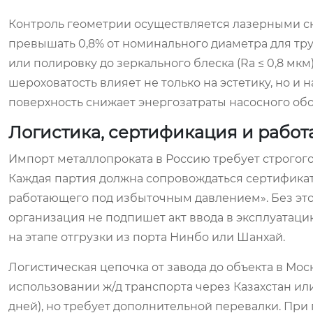
Контроль геометрии осуществляется лазерными ск
превышать 0,8% от номинального диаметра для тр
или полировку до зеркального блеска (Ra ≤ 0,8 мкм
шероховатость влияет не только на эстетику, но и
поверхность снижает энергозатраты насосного обо
Логистика, сертификация и работ
Импорт металлопроката в Россию требует строгог
Каждая партия должна сопровождаться сертификато
работающего под избыточным давлением». Без этог
организация не подпишет акт ввода в эксплуатац
на этапе отгрузки из порта Нинбо или Шанхай.
Логистическая цепочка от завода до объекта в Мо
использовании ж/д транспорта через Казахстан или
дней), но требует дополнительной перевалки. При