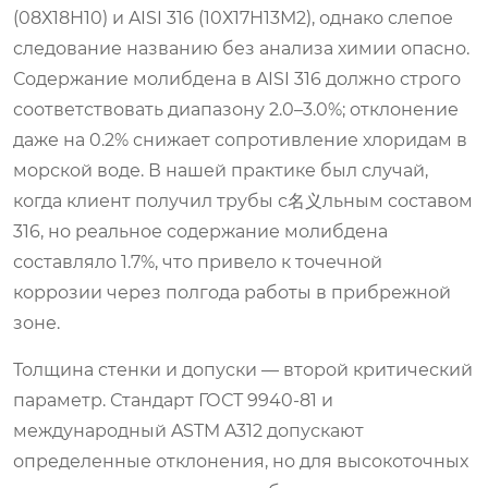
(08Х18Н10) и AISI 316 (10Х17Н13М2), однако слепое
следование названию без анализа химии опасно.
Содержание молибдена в AISI 316 должно строго
соответствовать диапазону 2.0–3.0%; отклонение
даже на 0.2% снижает сопротивление хлоридам в
морской воде. В нашей практике был случай,
когда клиент получил трубы с名义льным составом
316, но реальное содержание молибдена
составляло 1.7%, что привело к точечной
коррозии через полгода работы в прибрежной
зоне.
Толщина стенки и допуски — второй критический
параметр. Стандарт ГОСТ 9940-81 и
международный ASTM A312 допускают
определенные отклонения, но для высокоточных