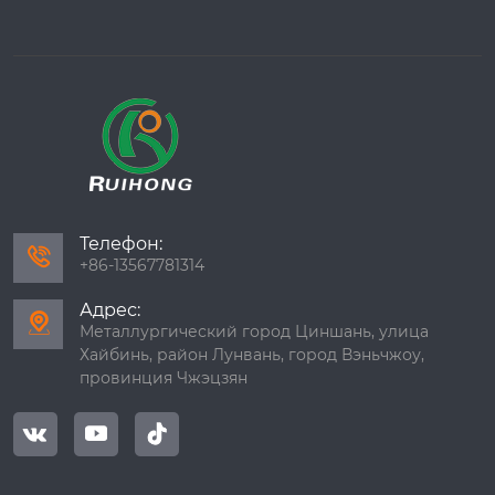
Телефон:

+86-13567781314
Адрес:

Металлургический город Циншань, улица
Хайбинь, район Лунвань, город Вэньчжоу,
провинция Чжэцзян


