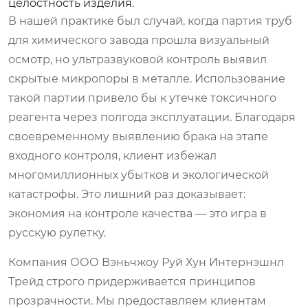
целостность изделия.
В нашей практике был случай, когда партия труб
для химического завода прошла визуальный
осмотр, но ультразвуковой контроль выявил
скрытые микропоры в металле. Использование
такой партии привело бы к утечке токсичного
реагента через полгода эксплуатации. Благодаря
своевременному выявлению брака на этапе
входного контроля, клиент избежал
многомиллионных убытков и экологической
катастрофы. Это лишний раз доказывает:
экономия на контроле качества — это игра в
русскую рулетку.
Компания ООО Вэньчжоу Руй Хун Интернэшнл
Трейд строго придерживается принципов
прозрачности. Мы предоставляем клиентам