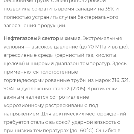
бесшовные трубы с электрополировкой
позволила сократить время санации на 35% и
полностью устранить случаи бактериального
загрязнения продукции.
Нефтегазовый сектор и химия.
Экстремальные
условия — высокое давление (до 70 МПа и выше),
агрессивные среды (сернистый газ, кислоты,
щелочи) и широкий диапазон температур. Здесь
применяются толстостенные
горячедеформированные трубы из марок 316, 321,
904L и дуплексных сталей (2205). Критически
важным является сопротивление
коррозионному растрескиванию под
напряжением. Для арктических месторождений
требуется сталь с высокой ударной вязкостью
при низких температурах (до -60°C). Ошибка в