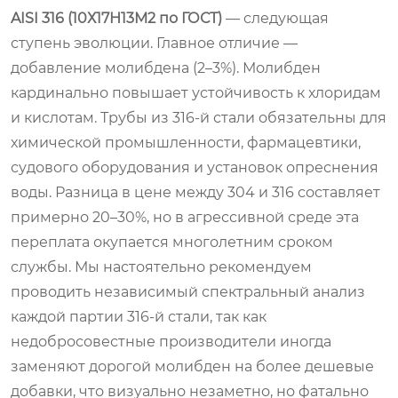
AISI 316 (10Х17Н13М2 по ГОСТ)
— следующая
ступень эволюции. Главное отличие —
добавление молибдена (2–3%). Молибден
кардинально повышает устойчивость к хлоридам
и кислотам. Трубы из 316-й стали обязательны для
химической промышленности, фармацевтики,
судового оборудования и установок опреснения
воды. Разница в цене между 304 и 316 составляет
примерно 20–30%, но в агрессивной среде эта
переплата окупается многолетним сроком
службы. Мы настоятельно рекомендуем
проводить независимый спектральный анализ
каждой партии 316-й стали, так как
недобросовестные производители иногда
заменяют дорогой молибден на более дешевые
добавки, что визуально незаметно, но фатально