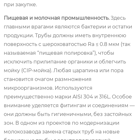
при закупке.
Пищевая и молочная промышленность.
Здесь
главными врагами являются бактерии и остатки
продукции. Трубы должны иметь внутреннюю
поверхность с шероховатостью Ra ≤ 0.8 мкм (так
называемая “пищевая полировка”), чтобы
исключить прилипание органики и облегчить
мойку (CIP-мойка). Любая царапина или пора
становится очагом размножения
микроорганизмов. Используются
преимущественно марки AISI 304 и 316L. Особое
внимание уделяется фитингам и соединениям —
они должны быть гигиеничными, без застойных
зон. В одном из проектов по модернизации
молокозавода замена старых труб на новые