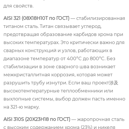
для свойств.
AISI 321 (08Х18Н10Т по ГОСТ)
— стабилизированная
титаном сталь. Титан связывает углерод,
предотвращая образование карбидов хрома при
высоких температурах. Это критически важно для
сварных конструкций и узлов, работающих в
диапазоне температур от 400°C до 800°C. Без
стабилизации в зоне сварного шва возникает
межкристаллитная коррозия, которая может
разрушить трубу изнутри. Если ваш проект涉及
высокотемпературные теплообменники или
выхлопные системы, выбор должен пасть именно
на 321-ю марку.
AISI 310S (20Х23Н18 по ГОСТ)
— жаропрочная сталь
с высоким содержанием хрома (23%) и никеля