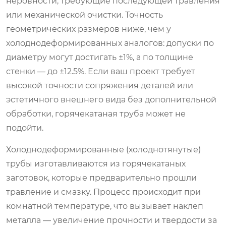
неровности, требующие последующей травления
или механической очистки. Точность
геометрических размеров ниже, чем у
холоднодеформированных аналогов: допуски по
диаметру могут достигать ±1%, а по толщине
стенки — до ±12.5%. Если ваш проект требует
высокой точности сопряжения деталей или
эстетичного внешнего вида без дополнительной
обработки, горячекатаная труба может не
подойти.
Холоднодеформированные (холоднотянутые)
трубы изготавливаются из горячекатаных
заготовок, которые предварительно прошли
травление и смазку. Процесс происходит при
комнатной температуре, что вызывает наклеп
металла — увеличение прочности и твердости за