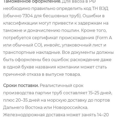
Таможенное оформление.
Для ввоза в РФ
необходимо правильно определить код ТН ВЭД
(обычно 7304 для бесшовных труб). Ошибки в
классификации могут привести к задержкам на
таможне и доначислению пошлин. Кроме того,
потребуется сертификат происхождения (Form A
или обычный CO), инвойс, упаковочный лист и
транспортные накладные. Все документы должны
быть оформлены без ошибок: расхождение даже
в одной букве названия компании может стать
причиной отказа в выпуске товара.
Сроки поставки.
Реалистичный срок
производства партии труб составляет 15–25 дней,
плюс 20–35 дней на морскую доставку до портов
Дальнего Востока или Новороссийска.
Железнодорожная доставка может занять 14–20