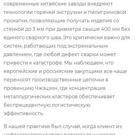
современные китайские заводы внедряют
технологии горячей экструзии и пилигримовой
прокатки, позволяющие получать изделия со
стенкой до 3 мм при диаметре свыше 400 мм без
единого сварного шва. Это критически важно для
систем, работающих под экстремальным
давлением, где любой дефект сварки может
привести к катастрофе. Мы наблюдаем, что
европейские и российские закупщики все чаще
переносят производственные цепочки в
провинцию Чжэцзян, где концентрация
металлургических кластеров обеспечивает
беспрецедентную логистическую
эффективность.
В нашей практике был случай, когда клиент из
нефтегазового сектора потерял три недели