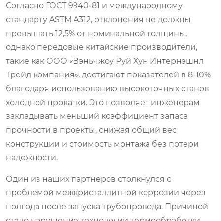
Согласно ГОСТ 9940-81 и международному
стандарту ASTM A312, отклонения не должны
превышать 12,5% от номинальной толщины,
однако передовые китайские производители,
такие как ООО «Вэньчжоу Руй Хун Интернэшнл
Трейд компания», достигают показателей в 8-10%
благодаря использованию высокоточных станов
холодной прокатки. Это позволяет инженерам
закладывать меньший коэффициент запаса
прочности в проекты, снижая общий вес
конструкции и стоимость монтажа без потери
надежности.
Один из наших партнеров столкнулся с
проблемой межкристаллитной коррозии через
полгода после запуска трубопровода. Причиной
стало нарушение технологии термообработки