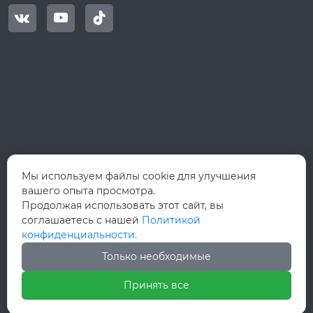



Мы используем файлы cookie для улучшения
вашего опыта просмотра.
Продолжая использовать этот сайт, вы
соглашаетесь с нашей
Политикой
конфиденциальности.
Только необходимые
Принять все
Авторское право©ООО Вэньчжоу Руй Хун