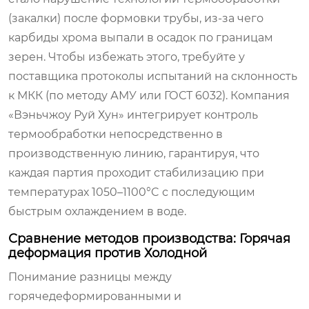
(закалки) после формовки трубы, из-за чего
карбиды хрома выпали в осадок по границам
зерен. Чтобы избежать этого, требуйте у
поставщика протоколы испытаний на склонность
к МКК (по методу АМУ или ГОСТ 6032). Компания
«Вэньчжоу Руй Хун» интегрирует контроль
термообработки непосредственно в
производственную линию, гарантируя, что
каждая партия проходит стабилизацию при
температурах 1050–1100°C с последующим
быстрым охлаждением в воде.
Сравнение методов производства: Горячая
деформация против Холодной
Понимание разницы между
горячедеформированными и