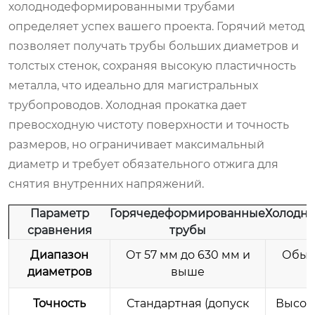
холоднодеформированными трубами
определяет успех вашего проекта. Горячий метод
позволяет получать трубы больших диаметров и
толстых стенок, сохраняя высокую пластичность
металла, что идеально для магистральных
трубопроводов. Холодная прокатка дает
превосходную чистоту поверхности и точность
размеров, но ограничивает максимальный
диаметр и требует обязательного отжига для
снятия внутренних напряжений.
Параметр
Горячедеформированные
Холодн
сравнения
трубы
Диапазон
От 57 мм до 630 мм и
Обычн
диаметров
выше
Точность
Стандартная (допуск
Высока