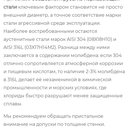
стали
ключевым фактором становится не просто
внешний диаметр, а точное соответствие марки
стали агрессивной среде эксплуатации.
Наиболее востребованными остаются
аустенитные стали марок AISI 304 (08Х18Н10) и
AISI 316L (03Х17Н14М2). Разница между ними
заключается в содержании молибдена: если 304
отлично сопротивляется атмосферной коррозии
и пищевым кислотам, то наличие 2-3% молибдена
в 316L делает её незаменимой в химической
промышленности и морских условиях, где
хлориды быстро разрушают менее защищенные
сплавы.
Мы рекомендуем обращать пристальное
внимание на допуски по толщине стенки.