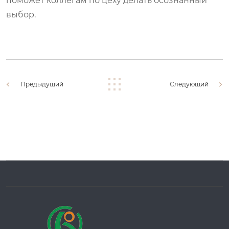
поможет коллегам по цеху делать осознанный
выбор.
Предыдущий
Следующий