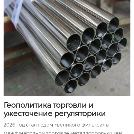
Геополитика торговли и
ужесточение регуляторики
2026 год стал годом «великого фильтра» в
международной торговле металлопродукцией.