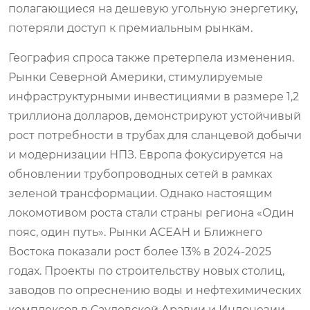
полагающиеся на дешевую угольную энергетику,
потеряли доступ к премиальным рынкам.
География спроса также претерпела изменения.
Рынки Северной Америки, стимулируемые
инфраструктурными инвестициями в размере 1,2
триллиона долларов, демонстрируют устойчивый
рост потребности в трубах для сланцевой добычи
и модернизации НПЗ. Европа фокусируется на
обновлении трубопроводных сетей в рамках
зеленой трансформации. Однако настоящим
локомотивом роста стали страны региона «Один
пояс, один путь». Рынки АСЕАН и Ближнего
Востока показали рост более 13% в 2024-2025
годах. Проекты по строительству новых столиц,
заводов по опреснению воды и нефтехимических
комплексов в Саудовской Аравии и Индонезии