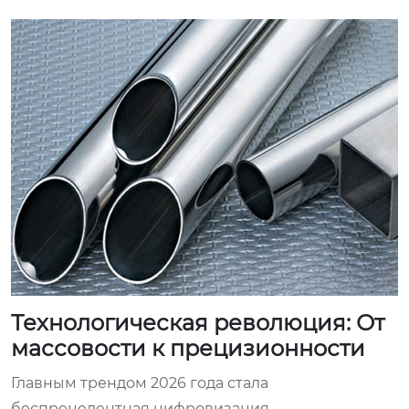
Технологическая революция: От
массовости к прецизионности
Главным трендом 2026 года стала
беспрецедентная цифровизация