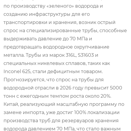
по производству «зеленого» водорода и
созданию инфраструктуры для его
транспортировки и хранения, возник острый
спрос на специализированные трубы, способные
выдерживать давление до 70 МПа и
предотвращать водородное охрупчивание
металла. Трубы из марок 316L, S31603 и
специальных никелевых сплавов, таких как
Inconel 625, стали дефицитным товаром.
Прогнозируется, что спрос на трубы для
водородной отрасли в 2026 году превысит 5000
тонн с ежегодным темпом роста около 20%.
Китай, реализующий масштабную программу по
замене импорта, уже достиг 100% локализации
производства труб для резервуаров хранения
водорода давлением 70 МПа, что стало важным