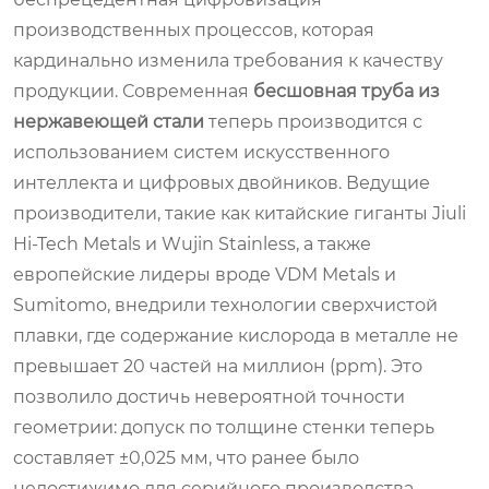
производственных процессов, которая
кардинально изменила требования к качеству
продукции. Современная
бесшовная труба из
нержавеющей стали
теперь производится с
использованием систем искусственного
интеллекта и цифровых двойников. Ведущие
производители, такие как китайские гиганты Jiuli
Hi-Tech Metals и Wujin Stainless, а также
европейские лидеры вроде VDM Metals и
Sumitomo, внедрили технологии сверхчистой
плавки, где содержание кислорода в металле не
превышает 20 частей на миллион (ppm). Это
позволило достичь невероятной точности
геометрии: допуск по толщине стенки теперь
составляет ±0,025 мм, что ранее было
недостижимо для серийного производства.