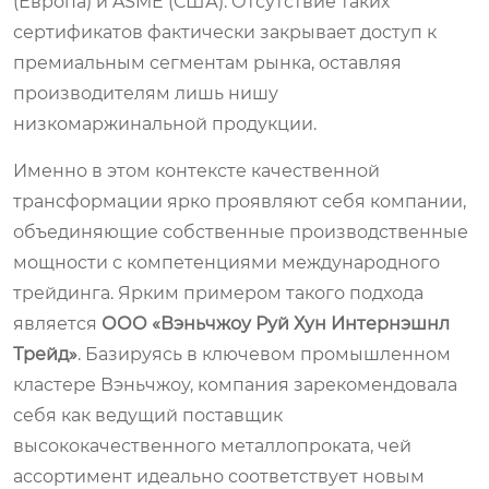
(Европа) и ASME (США). Отсутствие таких
сертификатов фактически закрывает доступ к
премиальным сегментам рынка, оставляя
производителям лишь нишу
низкомаржинальной продукции.
Именно в этом контексте качественной
трансформации ярко проявляют себя компании,
объединяющие собственные производственные
мощности с компетенциями международного
трейдинга. Ярким примером такого подхода
является
ООО «Вэньчжоу Руй Хун Интернэшнл
Трейд»
. Базируясь в ключевом промышленном
кластере Вэньчжоу, компания зарекомендовала
себя как ведущий поставщик
высококачественного металлопроката, чей
ассортимент идеально соответствует новым