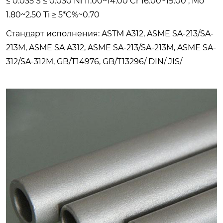
≤ 0.035 S ≤ 0.030 Ni 11.00~14.00 Cr 16.00~19.00 , Mo
1.80~2.50 Ti ≥ 5*C%~0.70
Стандарт исполнения: ASTM A312, ASME SA-213/SA-
213M, ASME SA A312, ASME SA-213/SA-213M, ASME SA-
312/SA-312M, GB/T14976, GB/T13296/ DIN/ JIS/