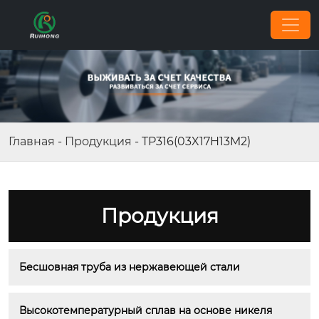
Главная
-
Продукция
-
TP316(03X17H13M2)
Продукция
Бесшовная труба из нержавеющей стали
Высокотемпературный сплав на основе никеля