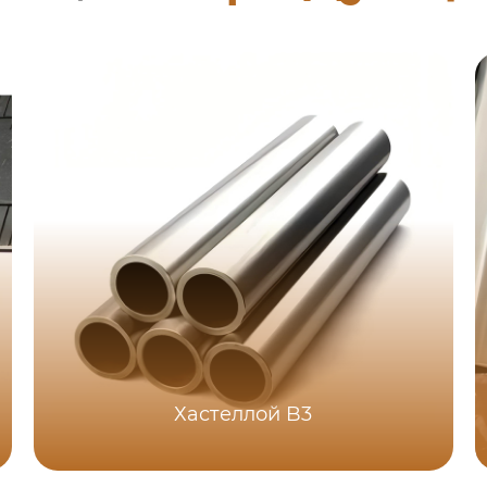
Хастеллой B3