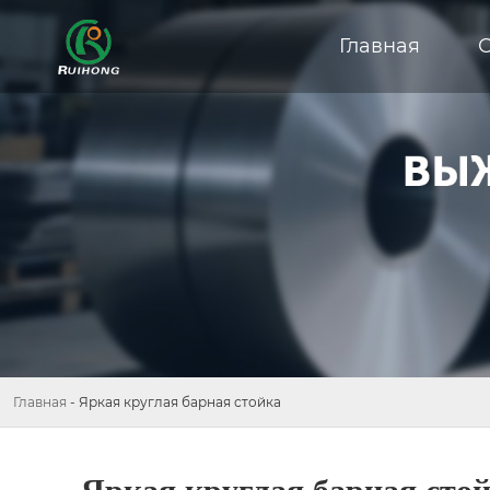
Главная
Главная
-
Яркая круглая барная стойка