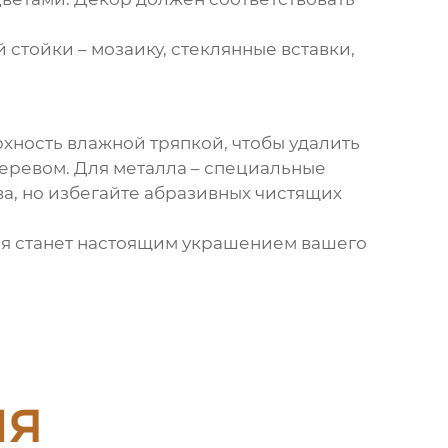
тойки – мозаику, стеклянные вставки,
хность влажной тряпкой, чтобы удалить
деревом. Для металла – специальные
а, но избегайте абразивных чистящих
рая станет настоящим украшением вашего
ия