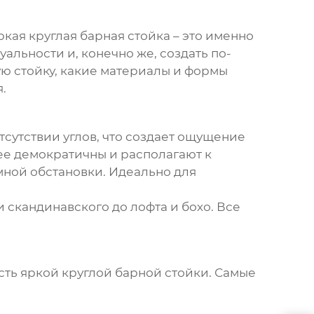
ркая круглая барная стойка
– это именно
альности и, конечно же, создать по-
ую стойку, какие материалы и формы
.
отсутствии углов, что создает ощущение
ее демократичны и располагают к
мной обстановки. Идеально для
 скандинавского до лофта и бохо. Все
сть
яркой круглой барной стойки
. Самые