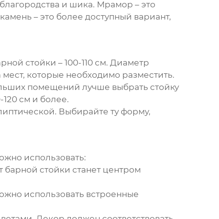
благородства и шика. Мрамор – это
камень – это более доступный вариант,
рной стойки – 100-110 см. Диаметр
а мест, которые необходимо разместить.
ольших помещений лучше выбрать стойку
120 см и более.
липтической. Выбирайте ту форму,
Можно использовать:
т барной стойки станет центром
Можно использовать встроенные
цветами. Декор должен соответствовать