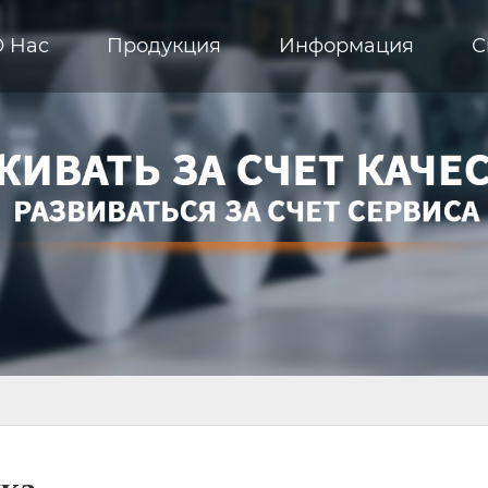
О Hас
Продукция
Информация
С