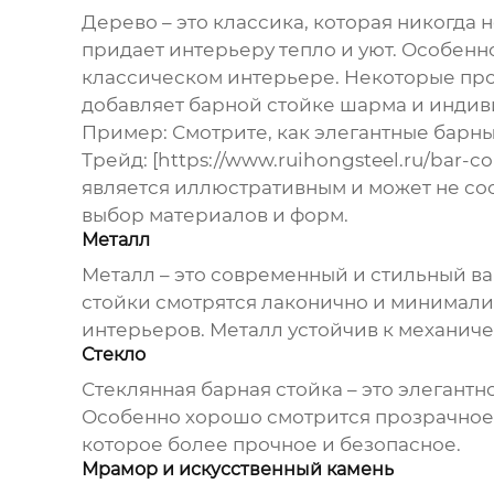
Дерево – это классика, которая никогда
придает интерьеру тепло и уют. Особенно
классическом интерьере. Некоторые про
добавляет барной стойке шарма и индив
Пример: Смотрите, как элегантные барны
Трейд: [https://www.ruihongsteel.ru/bar-c
является иллюстративным и может не со
выбор материалов и форм.
Металл
Металл – это современный и стильный в
стойки смотрятся лаконично и минимали
интерьеров. Металл устойчив к механич
Стекло
Стеклянная барная стойка – это элегант
Особенно хорошо смотрится прозрачное 
которое более прочное и безопасное.
Мрамор и искусственный камень