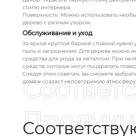
стилю интерьера.
Поверхность:
Можно использовать необыч
дерево с резным узором.
Обслуживание и уход
За
яркой круглой барной стойкой
нужно у
пыль и загрязнения. Для дерева можно и
средства для ухода за металлом. При н
средств, которые могут поцарапать повер
Следуя этим советам, вы сможете выбрат
Соответ
дома и создаст неповторимую атмосферу 
Продукц
Соответств