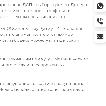
инированное ДСП – выбор огромен. Дерево
ом стиле, а темное – в лофте или
 с эффектом состаривания, что
ах от ООО Вэньчжоу Руй Хун Интернэшнл
(Обратите внимание, что этот пример
 сайта). Здесь можно найти широкий
аль, алюминий или чугун. Металлические
льного стиля или современных
дать ощущение легкости и воздушности.
Можно использовать закаленное стекло,