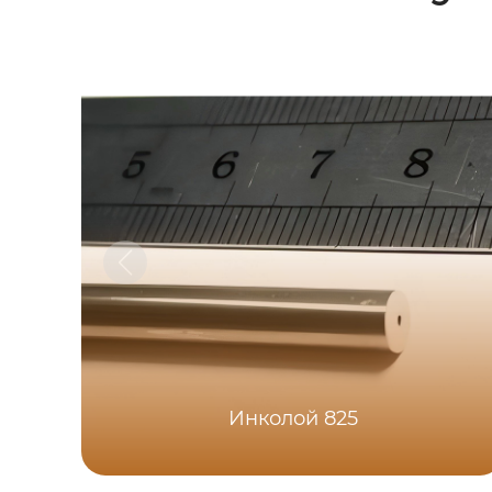
Инколой 825