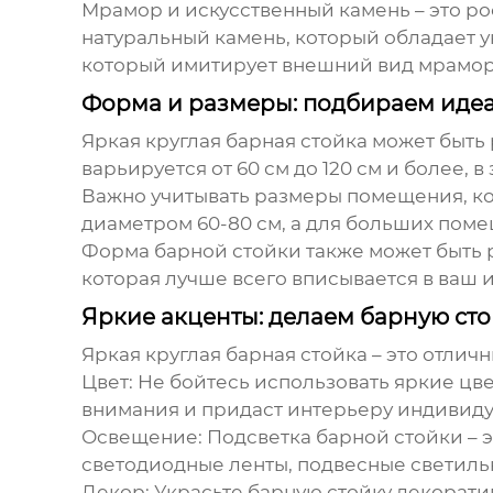
Мрамор и искусственный камень – это ро
натуральный камень, который обладает у
который имитирует внешний вид мрамора
Форма и размеры: подбираем идеа
Яркая круглая барная стойка
может быть 
варьируется от 60 см до 120 см и более,
Важно учитывать размеры помещения, ко
диаметром 60-80 см, а для больших поме
Форма барной стойки также может быть р
которая лучше всего вписывается в ваш 
Яркие акценты: делаем барную ст
Яркая круглая барная стойка
– это отлич
Цвет:
Не бойтесь использовать яркие цве
внимания и придаст интерьеру индивиду
Освещение:
Подсветка барной стойки – 
светодиодные ленты, подвесные светиль
Декор:
Украсьте барную стойку декорати