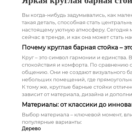
Яркая круглая барная сто
Вы когда-нибудь задумывались, как мале
такая деталь, способная стать центральн
настоящему уютную атмосферу. Сегодня м
сейчас в тренде, и как она может стать
Почему круглая барная стойка – э
Круг – это символ гармонии и единства. 
спокойствия и комфорта. По сравнению 
общению. Они не создают визуального ба
небольших помещений, где прямоугольна
К тому же, круглые барные стойки отличн
зависит от материала, дизайна и дополн
Материалы: от классики до иннов
Выбор материала – ключевой момент, вл
популярные варианты:
Дерево