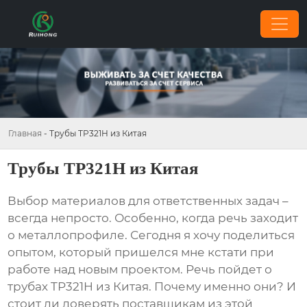
Главная
-
Трубы TP321H из Китая
Трубы TP321H из Китая
Выбор материалов для ответственных задач –
всегда непросто. Особенно, когда речь заходит
о металлопрофиле. Сегодня я хочу поделиться
опытом, который пришелся мне кстати при
работе над новым проектом. Речь пойдет о
трубах TP321H из Китая
. Почему именно они? И
стоит ли доверять поставщикам из этой