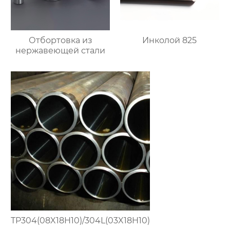
Отбортовка из
Инколой 825
нержавеющей стали
TP304(08X18H10)/304L(03X18H10)