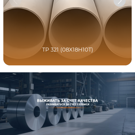
TP 321 (08X18H10T)