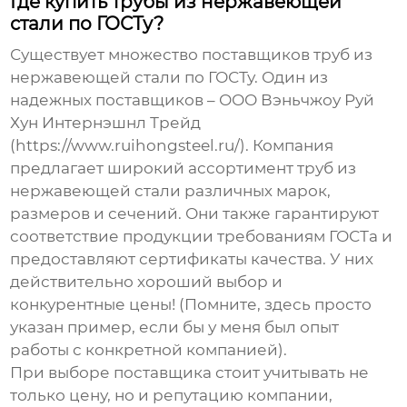
Где купить трубы из нержавеющей
стали по ГОСТу?
Существует множество поставщиков
труб из
нержавеющей стали по ГОСТу
. Один из
надежных поставщиков – ООО Вэньчжоу Руй
Хун Интернэшнл Трейд
(https://www.ruihongsteel.ru/). Компания
предлагает широкий ассортимент
труб из
нержавеющей стали
различных марок,
размеров и сечений. Они также гарантируют
соответствие продукции требованиям ГОСТа и
предоставляют сертификаты качества. У них
действительно хороший выбор и
конкурентные цены! (Помните, здесь просто
указан пример, если бы у меня был опыт
работы с конкретной компанией).
При выборе поставщика стоит учитывать не
только цену, но и репутацию компании,