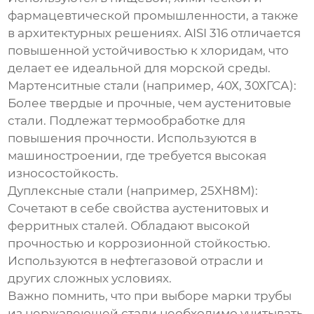
фармацевтической промышленности, а также
в архитектурных решениях. AISI 316 отличается
повышенной устойчивостью к хлоридам, что
делает ее идеальной для морской среды.
Мартенситные стали (например, 40Х, 30ХГСА)
:
Более твердые и прочные, чем аустенитовые
стали. Подлежат термообработке для
повышения прочности. Используются в
машиностроении, где требуется высокая
износостойкость.
Дуплексные стали (например, 25ХН8М)
:
Сочетают в себе свойства аустенитовых и
ферритных сталей. Обладают высокой
прочностью и коррозионной стойкостью.
Используются в нефтегазовой отрасли и
других сложных условиях.
Важно помнить, что при выборе марки
трубы
из нержавеющей стали
необходимо учитывать