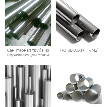
Санитарная труба из
TP316L(03X17H14M2)
нержавеющей стали