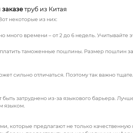
 заказе
труб из Китая
Вот некоторые из них:
но много времени – от 2 до 6 недель. Учитывайте 
платить таможенные пошлины. Размер пошлин за
может сильно отличаться. Поэтому так важно тщат
быть затруднено из-за языкового барьера. Лучш
м языком.
ами, которые предлагают не только качественную