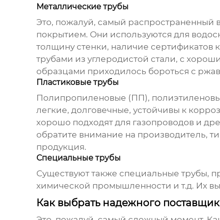
Металлические трубы
Это, пожалуй, самый распространенный 
покрытием. Они используются для водосн
толщину стенки, наличие сертификатов ка
трубами
из углеродистой стали, с хоро
образцами приходилось бороться с ржав
Пластиковые трубы
Полипропиленовые (ПП), полиэтиленовые
легкие, долговечные, устойчивы к корро
хорошо подходят для газопроводов и др
обратите внимание на производитель, ти
продукция.
Специальные трубы
Существуют также специальные
трубы
, 
химической промышленности и т.д. Их вы
Как выбрать надежного поставщи
Это, пожалуй, самый сложный момент. Ка