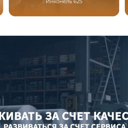
Инконель 625