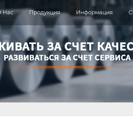
О Hас
Продукция
Информация
С