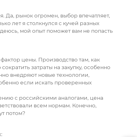
ая
. Да, рынок огромен, выбор впечатляет,
ько лет я столкнулся с кучей разных
адеюсь, мой опыт поможет вам не попасть
 фактор цены. Производство там, как
 сократить затраты на закупку, особенно
нно внедряют новые технологии,
собенно если искать проверенных
ению с российскими аналогами, цена
ветствовали всем нормам. Конечно,
ут потом?
: