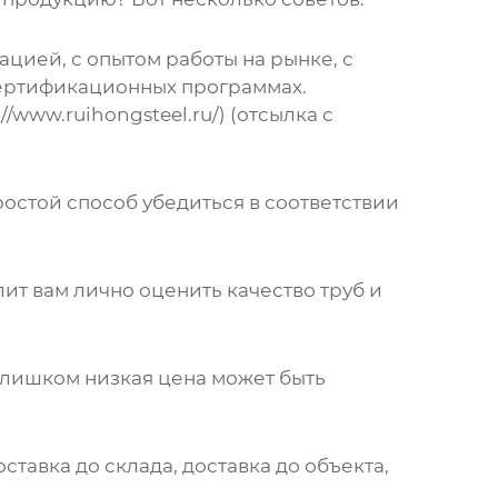
цией, с опытом работы на рынке, с
сертификационных программах.
www.ruihongsteel.ru/) (отсылка с
ростой способ убедиться в соответствии
лит вам лично оценить качество
труб
и
Слишком низкая цена может быть
ставка до склада, доставка до объекта,