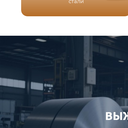
стали