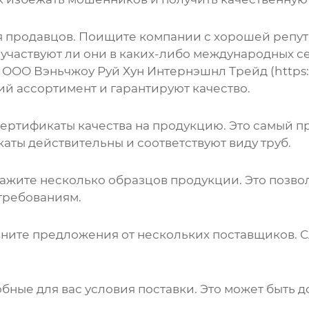
я продавцов. Поищите компании с хорошей репута
участвуют ли они в каких-либо международных 
ОО Вэньчжоу Руй Хун Интернэшнл Трейд (https://
ий ассортимент и гарантируют качество.
сертификаты качества на продукцию. Это самый п
каты действительны и соответствуют виду
труб
.
акажите несколько образцов продукции. Это позво
 требованиям.
авните предложения от нескольких поставщиков. 
бные для вас условия поставки. Это может быть до