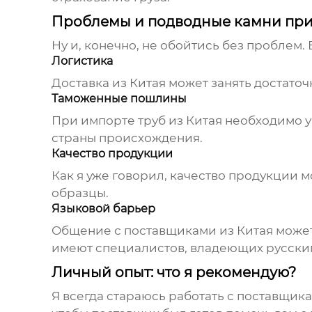
Проблемы и подводные камни при
Ну и, конечно, не обойтись без проблем. 
Логистика
Доставка из Китая может занять достаточ
Таможенные пошлины
При импорте
труб из Китая
необходимо у
страны происхождения.
Качество продукции
Как я уже говорил, качество продукции 
образцы.
Языковой барьер
Общение с поставщиками из Китая может 
имеют специалистов, владеющих русски
Личный опыт: что я рекомендую?
Я всегда стараюсь работать с поставщик