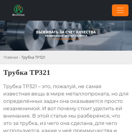
Главная
-
Трубка TP321
Трубка TP321
Трубка TP321
– это, пожалуй, не самая
известная вещь в мире металлопроката, но для
определённых задач она оказывается просто
незаменимой. И вот почему стоит уделить ей
внимание. В этой статье мы разберёмся, что
это за трубка, из чего она сделана, для чего
используется, какие у неё преимущества и