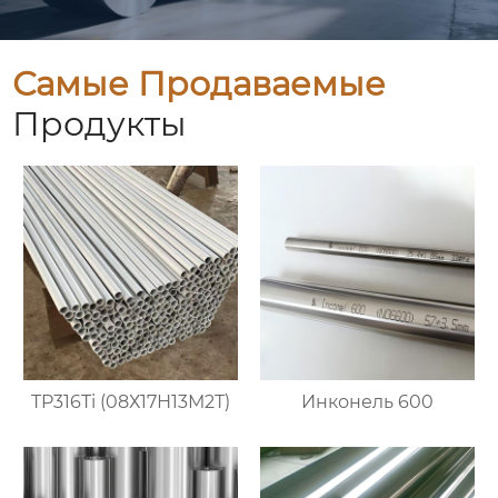
Самые Продаваемые
Продукты
TP316Ti (08Х17Н13М2Т)
Инконель 600