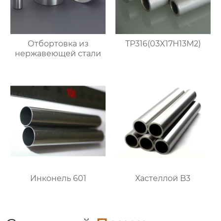
Отбортовка из
TP316(03X17H13M2)
нержавеющей стали
Инконель 601
Хастеллой B3