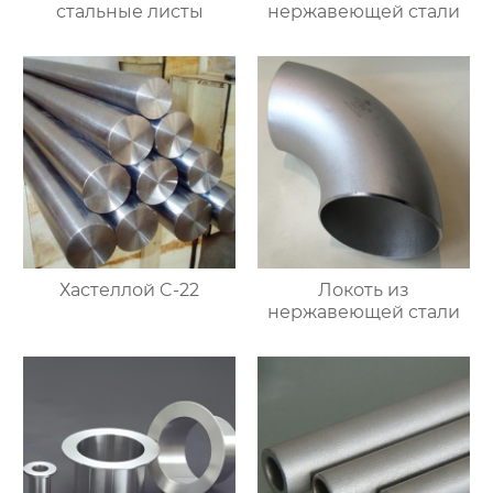
стальные листы
нержавеющей стали
Хастеллой C-22
Локоть из
нержавеющей стали