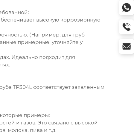
ебованной:
то обеспечивает высокую коррозионную
очностью. (Например, для труб
данные примерные, уточняйте у
дах. Идеально подходит для
тях.
руба TP304L
соответствует заявленным
екоторые примеры:
тей и газов. Это связано с высокой
 молока, пива и т.д.