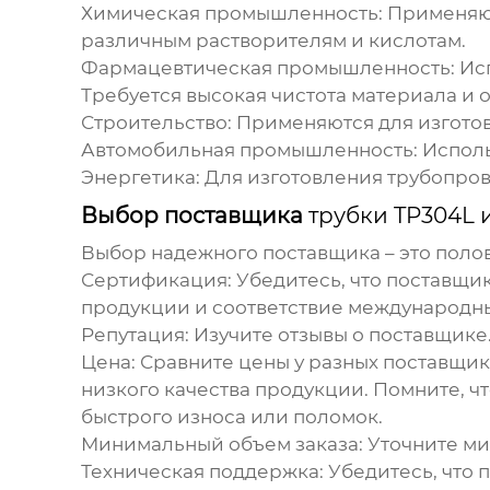
Химическая промышленность:
Применяют
различным растворителям и кислотам.
Фармацевтическая промышленность:
Исп
Требуется высокая чистота материала и 
Строительство:
Применяются для изготов
Автомобильная промышленность:
Исполь
Энергетика:
Для изготовления трубопров
Выбор поставщика
трубки TP304L 
Выбор надежного поставщика – это полови
Сертификация:
Убедитесь, что поставщик
продукции и соответствие международны
Репутация:
Изучите отзывы о поставщике.
Цена:
Сравните цены у разных поставщико
низкого качества продукции. Помните, ч
быстрого износа или поломок.
Минимальный объем заказа:
Уточните ми
Техническая поддержка:
Убедитесь, что 