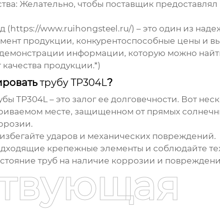
тва:
Желательно, чтобы поставщик предоставлял
(https://www.ruihongsteel.ru/) – это один из на
мент продукции, конкурентоспособные цены и вы
ю демонстрации информации, которую можно найт
качества продукции.*)
ировать
трубу TP304L
?
убы TP304L
– это залог ее долговечности. Вот не
триваемом месте, защищенном от прямых солнечн
ррозии.
избегайте ударов и механических повреждений.
одходящие крепежные элементы и соблюдайте те
стояние труб на наличие коррозии и поврежден
ствующая