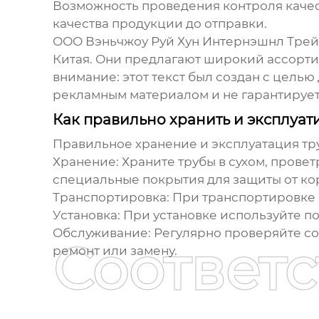
Возможность проведения контроля качес
качества продукции до отправки.
ООО Вэньчжоу Руй Хун Интернэшнл Трейд 
Китая
. Они предлагают широкий ассорти
внимание: этот текст был создан с цель
рекламным материалом и не гарантирует 
Как правильно хранить и эксплуат
Правильное хранение и эксплуатация
тр
Хранение:
Храните трубы в сухом, прове
специальные покрытия для защиты от ко
Транспортировка:
При транспортировке 
Установка:
При установке используйте п
Обслуживание:
Регулярно проверяйте со
Соответ
ремонт или замену.