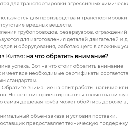
ся для транспортировки агрессивных химических
ользуются для производства и транспортировки
отсутствие вредных веществ.
ления трубопроводов, резервуаров, ограждений 
зуются для изготовления деталей двигателей и д
одов и оборудования, работающего в сложных ус
из Китая
: на что обратить внимание?
на успеха. Вот на что стоит обратить внимание:
 имеет все необходимые сертификаты соответств
м стандартам.
 Обратите внимание на опыт работы, наличие кли
в. Но не стоит ориентироваться только на низку
то самая дешевая труба может обойтись дороже в
нимальный объем заказа и условия поставки.
поставщик предоставляет техническую поддержку 