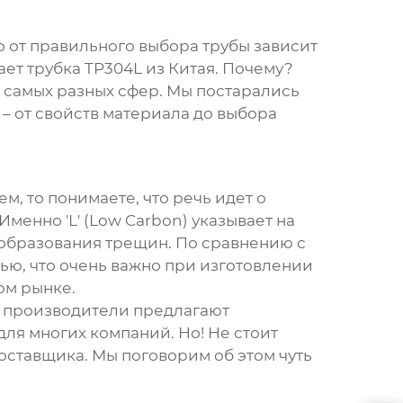
 от правильного выбора трубы зависит
тает
трубка TP304L из Китая
. Почему?
я самых разных сфер. Мы постарались
– от свойств материала до выбора
м, то понимаете, что речь идет о
енно 'L' (Low Carbon) указывает на
образования трещин. По сравнению с
ью, что очень важно при изготовлении
ом рынке.
е производители предлагают
ля многих компаний. Но! Не стоит
оставщика. Мы поговорим об этом чуть