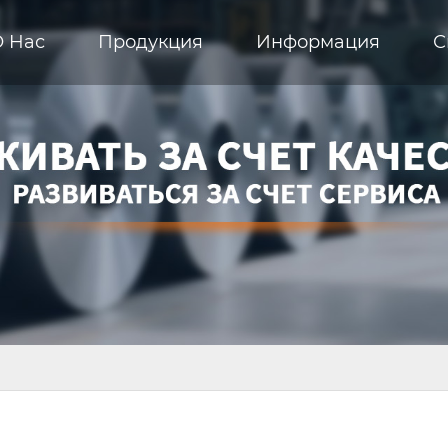
О Hас
Продукция
Информация
С