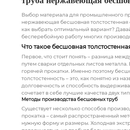
труба нержавеющая бесшов
Выбор материала для промышленного прим
нержавеющая бесшовная толстостенная
как выбрать оптимальный вариант? Давай
бесперебойную работу многих производс
Что такое бесшовная толстостенна
Первое, что стоит понять – разница межд
путем сварки отдельных листов металла.
горячей прокатки. Именно поэтому бесш
толстостенность – это, как понятно из на
долговечность и способность выдержива
сочетает в себе лучшие качества двух тип
Методы производства бесшовных труб
Существует несколько способов производс
прокатка – самый распространенный мето
нужную форму и размеры. Холодная экстр