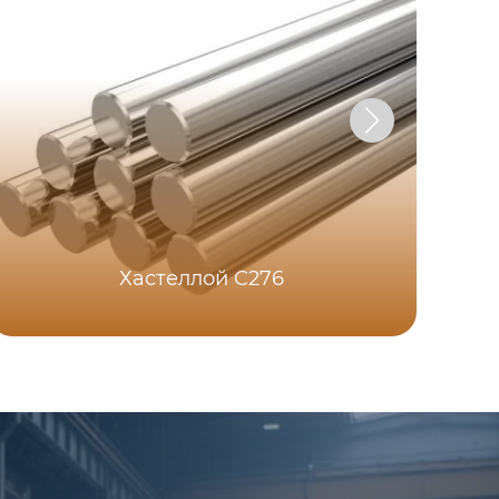
Хастеллой C276