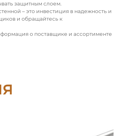
ывать защитным слоем.
стенной
– это инвестиция в надежность и
щиков и обращайтесь к
 Информация о поставщике и ассортименте
ия