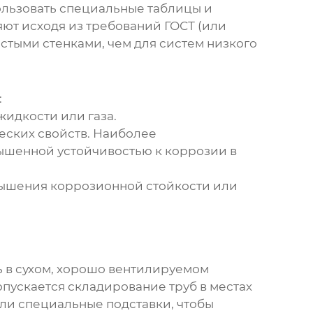
льзовать специальные таблицы и
ют исходя из требований ГОСТ (или
лстыми стенками, чем для систем низкого
:
идкости или газа.
еских свойств. Наиболее
 повышенной устойчивостью к коррозии в
вышения коррозионной стойкости или
ь в сухом, хорошо вентилируемом
пускается складирование труб в местах
ли специальные подставки, чтобы