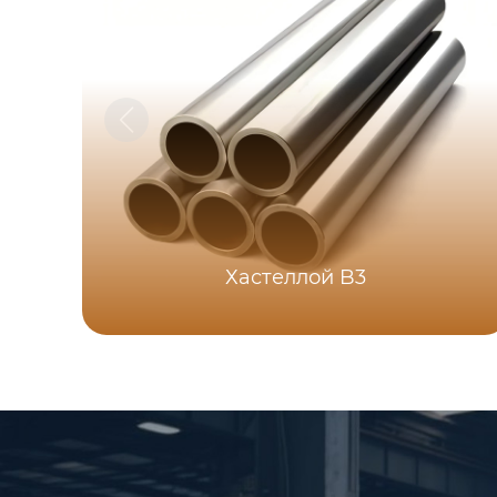
Хастеллой B3