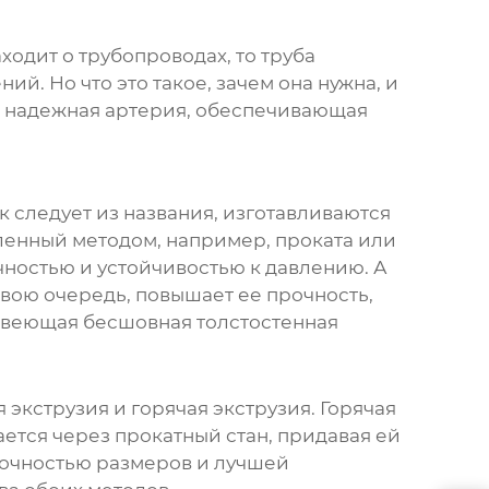
ходит о трубопроводах, то
труба
й. Но что это такое, зачем она нужна, и
то надежная артерия, обеспечивающая
к следует из названия, изготавливаются
вленный методом, например, проката или
ностью и устойчивостью к давлению. А
 свою очередь, повышает ее прочность,
авеющая бесшовная толстостенная
экструзия и горячая экструзия. Горячая
ется через прокатный стан, придавая ей
 точностью размеров и лучшей