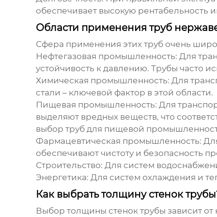
обеспечивает высокую рентабельность и
Области применения труб нержав
Сфера применения этих труб очень широ
Нефтегазовая промышленность
: Для тр
устойчивость к давлению. Трубы часто и
Химическая промышленность
: Для тран
стали – ключевой фактор в этой области.
Пищевая промышленность
: Для транспо
выделяют вредных веществ, что соответ
выбор труб для пищевой промышленности,
Фармацевтическая промышленность
: Д
обеспечивают чистоту и безопасность пр
Строительство
: Для систем водоснабжен
Энергетика
: Для систем охлаждения и т
Как выбрать толщину стенок трубы
Выбор толщины стенок трубы зависит от 