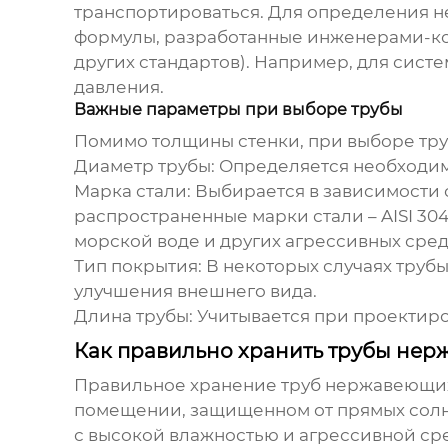
транспортироваться. Для определения 
формулы, разработанные инженерами-кон
других стандартов). Например, для сист
давления.
Важные параметры при выборе трубы
Помимо толщины стенки, при выборе тр
Диаметр трубы
: Определяется необходи
Марка стали
: Выбирается в зависимости
распространенные марки стали – AISI 304, 
морской воде и других агрессивных сред
Тип покрытия
: В некоторых случаях тр
улучшения внешнего вида.
Длина трубы
: Учитывается при проектир
Как правильно хранить трубы не
Правильное хранение труб нержавеющих –
помещении, защищенном от прямых солне
с высокой влажностью и агрессивной ср