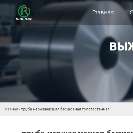
Главная
Главная
-
труба нержавеющая бесшовная толстостенная