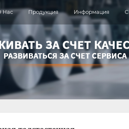
О Hас
Продукция
Информация
С