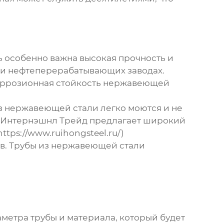
сь особенно важна высокая прочность и
х и нефтеперерабатывающих заводах.
Коррозионная стойкость нержавеющей
из нержавеющей стали легко моются и не
н Интернэшнл Трейд предлагает широкий
ps://www.ruihongsteel.ru/)
в. Трубы из нержавеющей стали
аметра трубы и материала, который будет