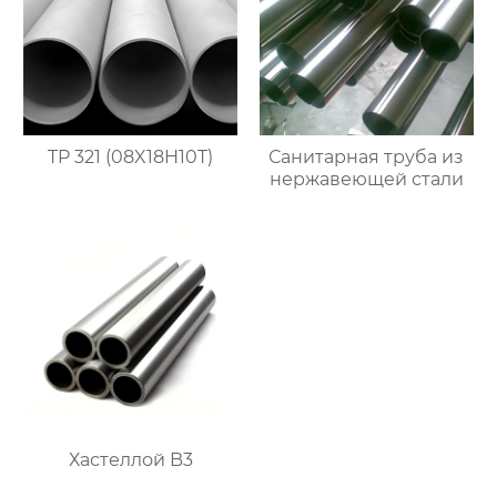
TP 321 (08X18H10T)
Санитарная труба из
нержавеющей стали
Хастеллой B3