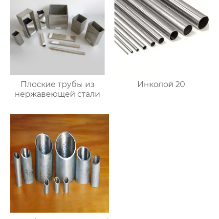
Плоские трубы из
Инколой 20
нержавеющей стали