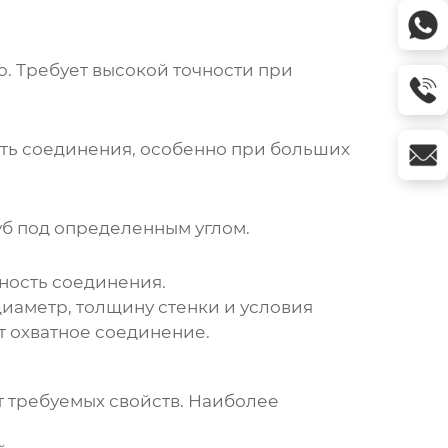
. Требует высокой точности при
сть соединения, особенно при больших
руб под определенным углом.
ность соединения.
диаметр, толщину стенки и условия
т охватное соединение.
т требуемых свойств. Наиболее