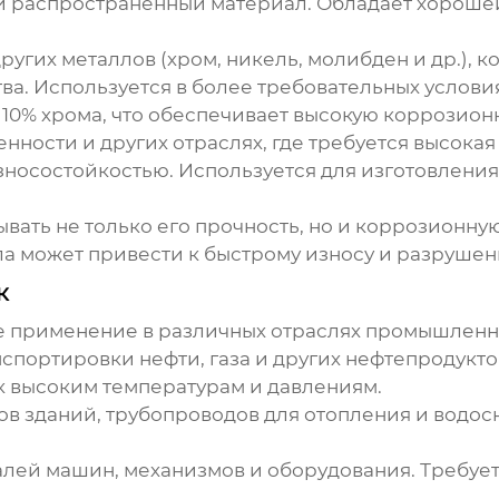
и распространенный материал. Обладает хорошей
ругих металлов (хром, никель, молибден и др.), 
ва. Используется в более требовательных условия
 10% хрома, что обеспечивает высокую коррозион
ости и других отраслях, где требуется высокая 
износостойкостью. Используется для изготовлени
ать не только его прочность, но и коррозионную
ла может привести к быстрому износу и разруше
к
 применение в различных отраслях промышленн
нспортировки нефти, газа и других нефтепродукто
к высоким температурам и давлениям.
сов зданий, трубопроводов для отопления и вод
талей машин, механизмов и оборудования. Требует