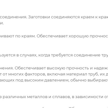
соединения. Заготовки соединяются краем к краю
и.
аривают по краям. Обеспечивает хорошую прочно
зуется в случаях, когда требуется соединение т
нения. Обеспечивает высокую прочность и надеж
 от многих факторов, включая материал труб, их 
отающих под высоким давлением, обычно выбираю
 различных металлов и сплавов, в зависимости о