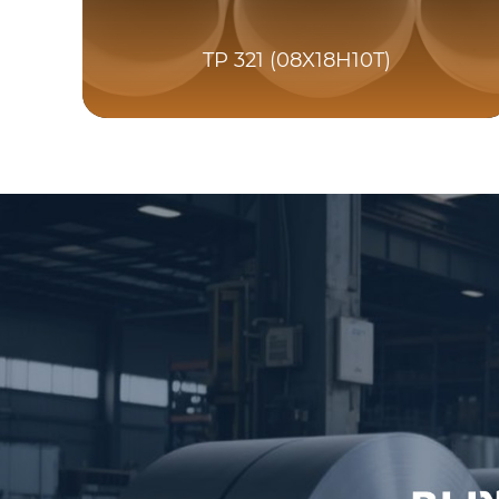
TP 321 (08X18H10T)