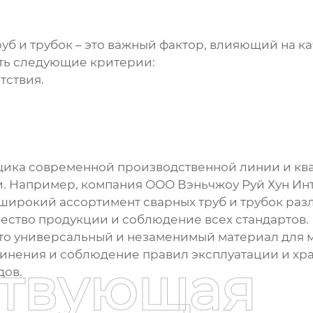
уб и трубок
– это важный фактор, влияющий на ка
ть следующие критерии:
тствия.
щика современной производственной линии и кв
и. Например, компания ООО Вэньчжоу Руй Хун И
ет широкий ассортимент
сварных труб и трубок
разл
ество продукции и соблюдение всех стандартов.
это универсальный и незаменимый материал для 
инения и соблюдение правил эксплуатации и хра
ствующая
дов.