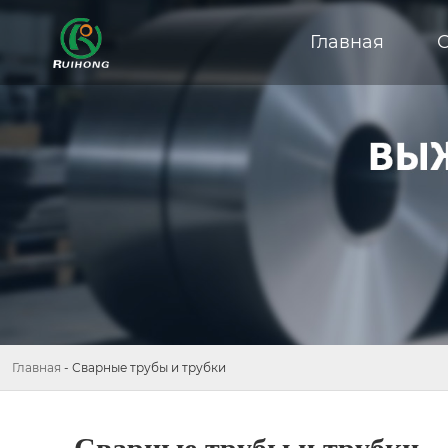
Главная
Главная
-
Сварные трубы и трубки