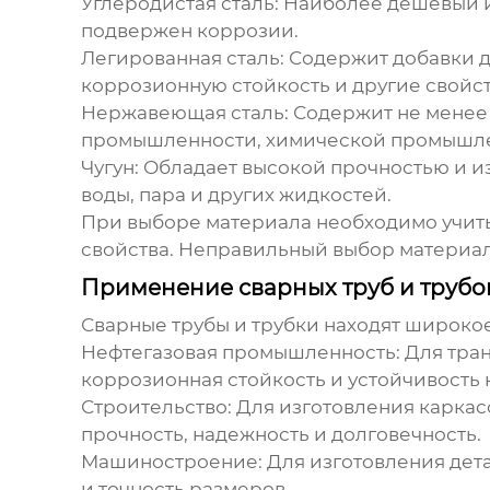
Углеродистая сталь
: Наиболее дешевый 
подвержен коррозии.
Легированная сталь
: Содержит добавки д
коррозионную стойкость и другие свойст
Нержавеющая сталь
: Содержит не менее
промышленности, химической промышленн
Чугун
: Обладает высокой прочностью и 
воды, пара и других жидкостей.
При выборе материала необходимо учитыв
свойства. Неправильный выбор материа
Применение сварных труб и трубо
Сварные трубы и трубки
находят широкое
Нефтегазовая промышленность
: Для тра
коррозионная стойкость и устойчивость 
Строительство
: Для изготовления карка
прочность, надежность и долговечность.
Машиностроение
: Для изготовления де
и точность размеров.