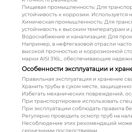
Пищевая промышленность
: Для транспо
устойчивость к коррозии. Используется 
Химическая промышленность
: Для тран
устойчивость к высоким температурам и
Водоснабжение и канализация
: Для про
Например, в нефтегазовой отрасли част
высокой прочностью и коррозионной с
марки AISI 316L
, обеспечивающие надежну
Особенности эксплуатации и хран
Правильная эксплуатация и хранение
св
Хранить трубы в сухом месте, защищенно
Избегать механических повреждений, ос
При транспортировке использовать спец
При эксплуатации соблюдать правила бе
Регулярно проводить осмотр труб на на
Несоблюдение этих рекомендаций може
серьезными последствиями.