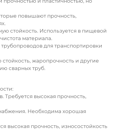
 прочностью и пластичностью, но
которые повышают прочность,
х.
ную стойкость. Используется в пищевой
чистота материала.
я трубопроводов для транспортировки
 стойкость, жаропрочность и другие
нию
сварных труб
.
ости:
в. Требуется высокая прочность,
оснабжения. Необходима хорошая
ся высокая прочность, износостойкость