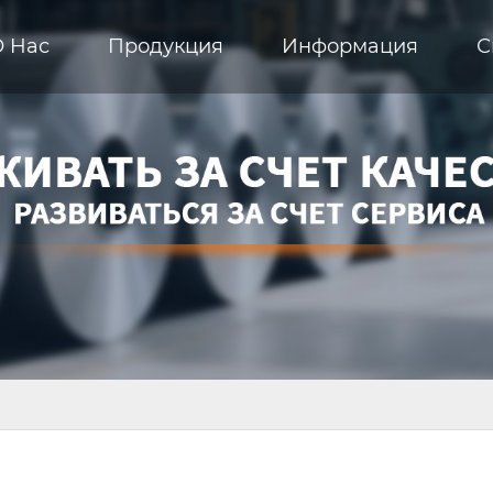
О Hас
Продукция
Информация
С