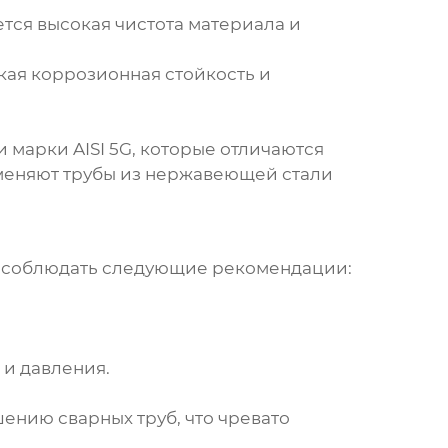
тся высокая чистота материала и
кая коррозионная стойкость и
 марки AISI 5G
, которые отличаются
именяют
трубы из нержавеющей стали
о соблюдать следующие рекомендации:
 и давления.
ушению
сварных труб
, что чревато