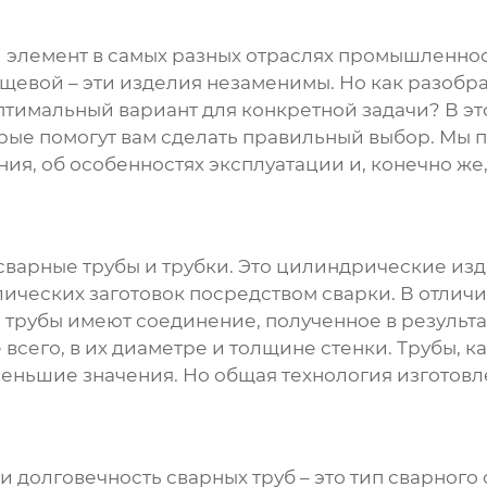
 элемент в самых разных отраслях промышленнос
щевой – эти изделия незаменимы. Но как разобра
птимальный вариант для конкретной задачи? В эт
рые помогут вам сделать правильный выбор. Мы 
я, об особенностях эксплуатации и, конечно же,
сварные трубы и трубки
. Это цилиндрические изд
ических заготовок посредством сварки. В отличи
 трубы имеют соединение, полученное в результ
 всего, в их диаметре и толщине стенки. Трубы, 
– меньшие значения. Но общая технология изгото
 и долговечность
сварных труб
– это тип сварного