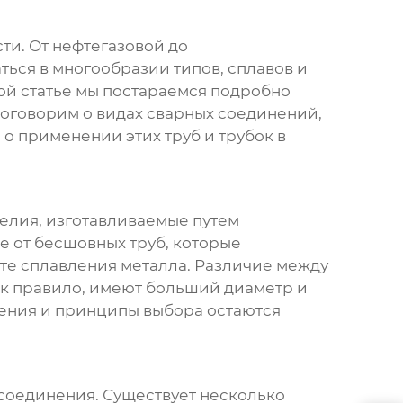
ти. От нефтегазовой до
ться в многообразии типов, сплавов и
ой статье мы постараемся подробно
поговорим о видах сварных соединений,
 о применении этих труб и трубок в
елия, изготавливаемые путем
е от бесшовных труб, которые
ате сплавления металла. Различие между
как правило, имеют больший диаметр и
вления и принципы выбора остаются
 соединения. Существует несколько