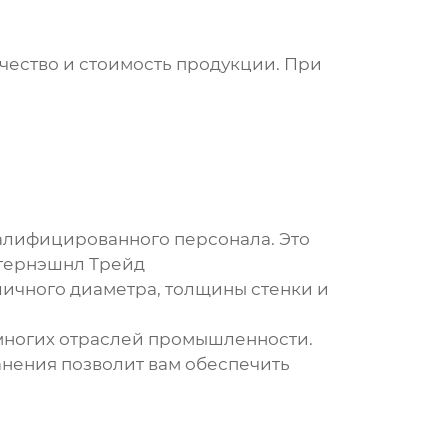
чество и стоимость продукции. При
алифицированного персонала. Это
нтернэшнл Трейд
ичного диаметра, толщины стенки и
многих отраслей промышленности.
нения позволит вам обеспечить