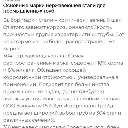
Основные марки нержавеющей стали для
промышленных труб
Выбор марки стали – критически важный шаг.
От этого зависит коррозионная стойкость,
прочность и другие характеристики трубы. Вот
некоторые из наиболее распространенных
марок:
304 нержавеющая сталь
: Самая
распространенная марка, содержит 18% хрома
и 8% никеля. Обладает хорошей
коррозионной стойкостью и универсальна в
применении. Подходит для большинства
промышленных задач, где не требуется
высокая устойчивость к агрессивным средам.
ООО Вэньчжоу Руй Хун Интернэшнл Трейд
предлагает широкий выбор труб из 304 стали
различных сечений.
316 нержавеющая сталь
: Содержит молибден,