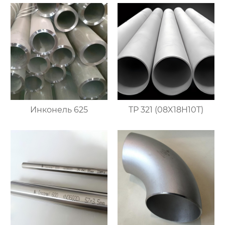
Инконель 625
TP 321 (08X18H10T)