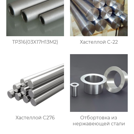
TP316(03X17H13M2)
Хастеллой C-22
Хастеллой C276
Отбортовка из
нержавеющей стали