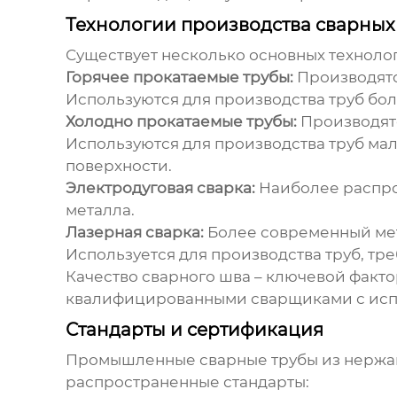
Технологии производства сварных
Существует несколько основных техноло
Горячее прокатаемые трубы:
Производятся
Используются для производства труб бо
Холодно прокатаемые трубы:
Производятс
Используются для производства труб мал
поверхности.
Электродуговая сварка:
Наиболее распрос
металла.
Лазерная сварка:
Более современный мето
Используется для производства труб, т
Качество сварного шва – ключевой факт
квалифицированными сварщиками с исп
Стандарты и сертификация
Промышленные сварные трубы из нержа
распространенные стандарты: