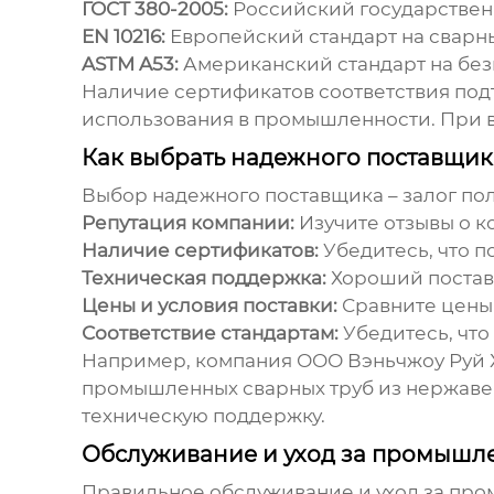
ГОСТ 380-2005:
Российский государственн
EN 10216:
Европейский стандарт на сварны
ASTM A53:
Американский стандарт на без
Наличие сертификатов соответствия подт
использования в промышленности. При в
Как выбрать надежного поставщи
Выбор надежного поставщика – залог пол
Репутация компании:
Изучите отзывы о к
Наличие сертификатов:
Убедитесь, что п
Техническая поддержка:
Хороший поставщ
Цены и условия поставки:
Сравните цены 
Соответствие стандартам:
Убедитесь, что
Например, компания ООО Вэньчжоу Руй Ху
промышленных сварных труб из нержав
техническую поддержку.
Обслуживание и уход за промыш
Правильное обслуживание и уход за
про