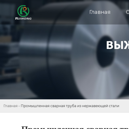
Главная
Главная
-
Промышленная сварная труба из нержавеющей стали