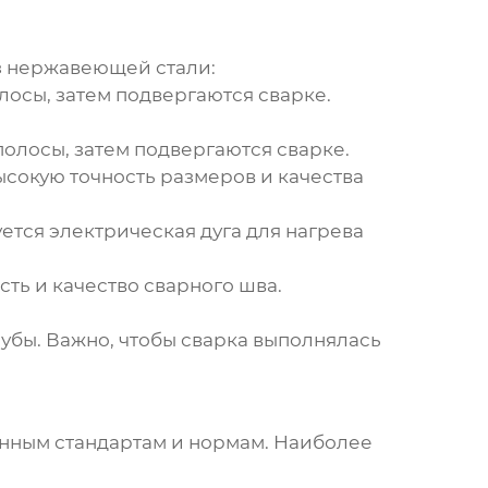
з нержавеющей стали
:
лосы, затем подвергаются сварке.
полосы, затем подвергаются сварке.
ысокую точность размеров и качества
тся электрическая дуга для нагрева
ть и качество сварного шва.
убы. Важно, чтобы сварка выполнялась
нным стандартам и нормам. Наиболее