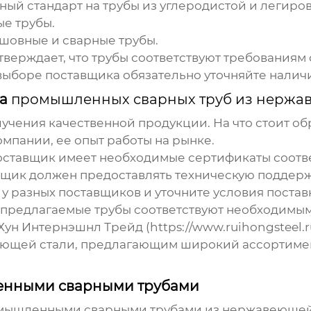
ый стандарт на трубы из углеродистой и легиров
е трубы.
шовные и сварные трубы.
верждает, что трубы соответствуют требованиям 
ыборе поставщика обязательно уточняйте налич
ка
промышленных сварных труб из нержа
учения качественной продукции. На что стоит об
омпании, ее опыт работы на рынке.
оставщик имеет необходимые сертификаты соотве
ик должен предоставлять техническую поддержк
у разных поставщиков и уточните условия постав
 предлагаемые трубы соответствуют необходимым
н Интернэшнл Трейд (https://www.ruihongsteel.
еющей стали
, предлагающим широкий ассортиме
ленными сварными трубами
мышленными сварными трубами из нержавеющей