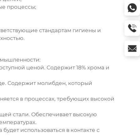
ые процессы;
тветствующие стандартам гигиены и
хностью.
омышленности:
ступной ценой. Содержит 18% хрома и
еде. Содержит молибден, который
яется в процессах, требующих высокой
щей стали. Обеспечивает высокую
емпературах.
 будет использоваться в контакте с