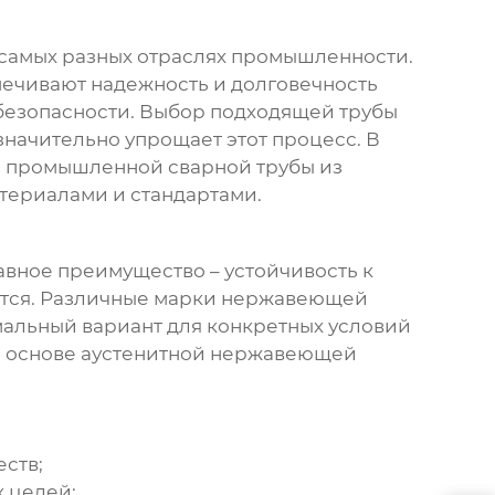
 самых разных отраслях промышленности.
печивают надежность и долговечность
безопасности. Выбор подходящей трубы
значительно упрощает этот процесс. В
е
промышленной сварной трубы из
атериалами и стандартами.
вное преимущество – устойчивость к
аются. Различные марки нержавеющей
мальный вариант для конкретных условий
на основе аустенитной нержавеющей
ств;
х целей;