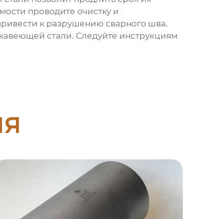
мости проводите очистку и
привести к разрушению сварного шва.
жавеющей стали. Следуйте инструкциям
ия