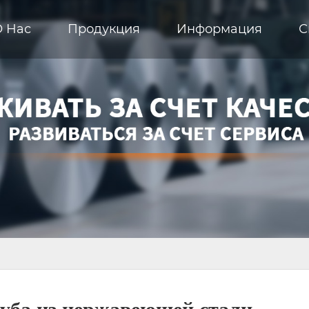
О Hас
Продукция
Информация
С