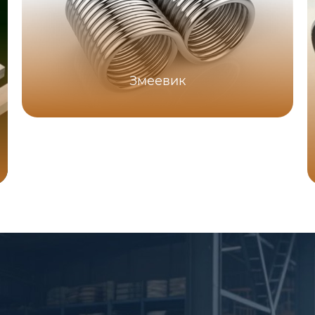
Змеевик