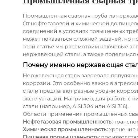
Промышленная сварная тр
Промышленная сварная труба из нержа
От нефтегазовой и химической до пищев
соединений в условиях повышенных треб
может показаться сложной задачей, но п
этой статье мы рассмотрим ключевые ас
нержавеющей стали
, а также поделимся
Почему именно нержавеющая стал
Нержавеющая сталь завоевала популярно
коррозии. Это особенно важно в агресс
стали предлагают разные уровни корроз
эксплуатации. Например, для работы с 
стали (например, AISI 304 или AISI 316).
Области применения
промышленных сва
Нефтегазовая промышленность:
транспор
Химическая промышленность:
хранение 
Пищевая промышленность:
производство