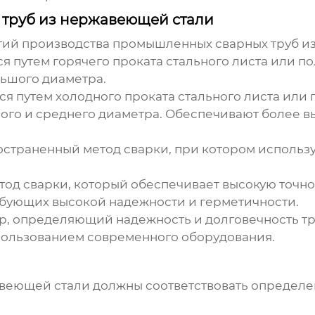
 труб из нержавеющей стали
гий производства
промышленных сварных труб и
 путем горячего проката стального листа или по
льшого диаметра.
я путем холодного проката стального листа или 
ого и среднего диаметра. Обеспечивают более в
траненный метод сварки, при котором используе
д сварки, который обеспечивает высокую точнос
ребующих высокой надежности и герметичности.
ор, определяющий надежность и долговечность тр
ользованием современного оборудования.
веющей стали
должны соответствовать определе