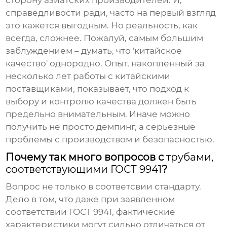
сторону азиатских производителей. И,
справедливости ради, часто на первый взгляд
это кажется выгодным. Но реальность, как
всегда, сложнее. Пожалуй, самым большим
заблуждением – думать, что 'китайское
качество' однородно. Опыт, накопленный за
несколько лет работы с китайскими
поставщиками, показывает, что подход к
выбору и контролю качества должен быть
предельно внимательным. Иначе можно
получить не просто демпинг, а серьезные
проблемы с производством и безопасностью.
Почему так много вопросов с
трубами,
соответствующими ГОСТ 9941
?
Вопрос не только в соответсвии стандарту.
Дело в том, что даже при заявленном
соответствии ГОСТ 9941, фактические
характеристики могут сильно отличаться от