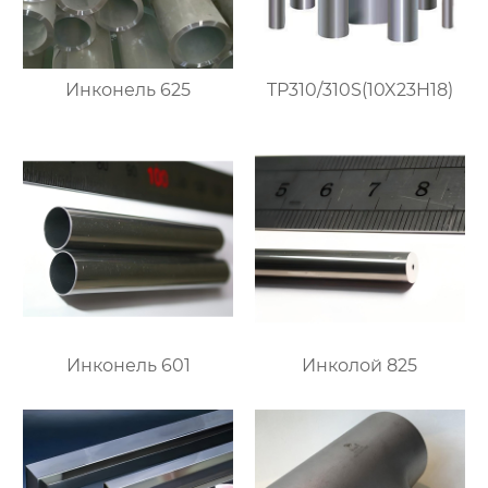
Инконель 625
TP310/310S(10X23H18)
Инконель 601
Инколой 825