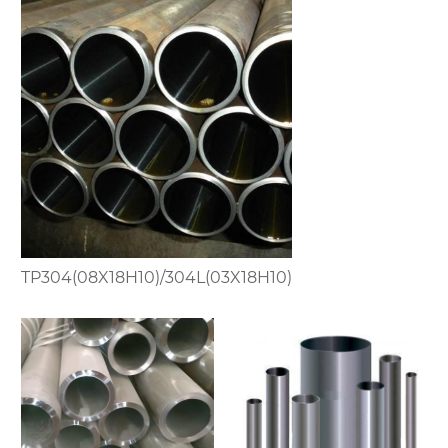
TP304(08X18H10)/304L(03X18H10)