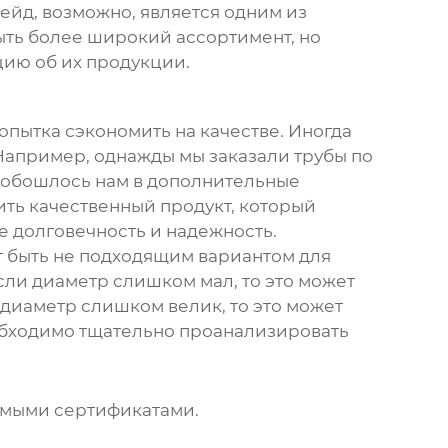
йд, возможно, является одним из
ыть более широкий ассортимент, но
цию об их продукции.
попытка сэкономить на качестве. Иногда
 Например, однажды мы заказали трубы по
о обошлось нам в дополнительные
чить качественный продукт, который
ее долговечность и надежность.
 быть не подходящим вариантом для
сли диаметр слишком мал, то это может
диаметр слишком велик, то это может
еобходимо тщательно проанализировать
димыми сертификатами.