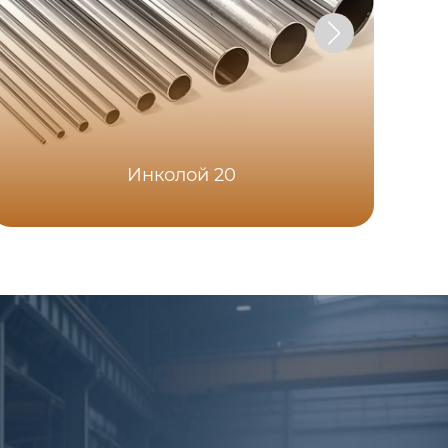
Инколой 20