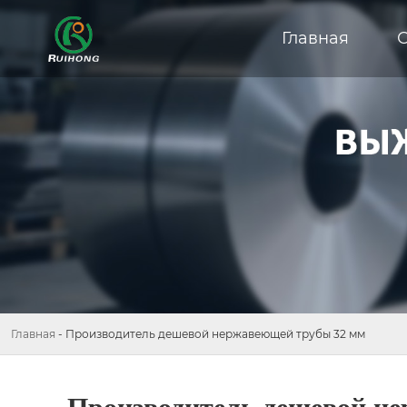
Главная
Главная
-
Производитель дешевой нержавеющей трубы 32 мм