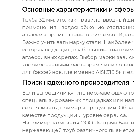
Основные характеристики и сферы
Труба 32 мм, это, как правило, вводный
применения – водоснабжение, отопление
а также в промышленных системах. И, кон
Важно учитывать марку стали. Наиболее ча
которая подходит для большинства приме
агрессивных средах. Выбор марки зависит
хлорированными растворами или соленой 
для бассейнов, где именно AISI 316 был
Поиск надежного производителя: г
Если вы решили купить
нержавеющую тру
специализированных площадках или напр
сертификаты, примеры продукции. Обрат
качестве продукции и уровне сервиса.
Например, компания ООО Чжэцзян Бангну
нержавеющей труб
различного диаметра 