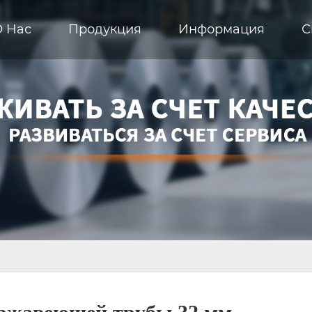
О Hас
Продукция
Информация
С