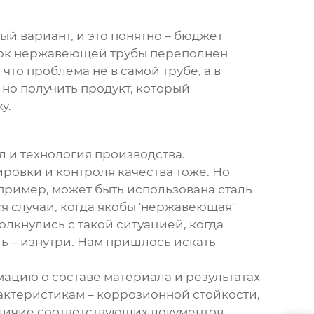
ый вариант, и это понятно – бюджет
нок
нержавеющей трубы
переполнен
 что проблема не в самой трубе, а в
 но получить продукт, который
у.
л и технология производства.
ировки и контроля качества тоже. Но
пример, может быть использована сталь
я случаи, когда якобы 'нержавеющая'
лкнулись с такой ситуацией, когда
ь – изнутри. Нам пришлось искать
ацию о составе материала и результатах
актеристикам – коррозионной стойкости,
личие соответствующих документов.