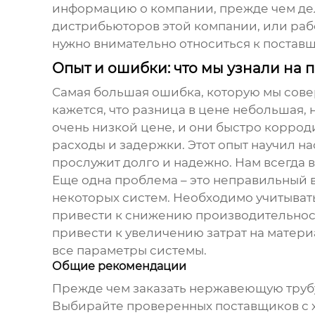
информацию о компании, прежде чем дел
дистрибьюторов этой компании, или раб
нужно внимательно относиться к поставщ
Опыт и ошибки: что мы узнали на 
Самая большая ошибка, которую мы сов
кажется, что разница в цене небольшая,
очень низкой цене, и они быстро коррод
расходы и задержки. Этот опыт научил на
прослужит долго и надежно. Нам всегда в
Еще одна проблема – это неправильный 
некоторых систем. Необходимо учитывать
привести к снижению производительност
привести к увеличению затрат на матер
все параметры системы.
Общие рекомендации
Прежде чем заказать
нержавеющую трубу
Выбирайте проверенных поставщиков с 