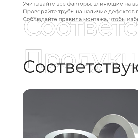
Учитывайте все факторы, влияющие на в
Проверяйте трубы на наличие дефектов 
Соответ
Соблюдайте правила монтажа, чтобы изб
Продукц
Соответств