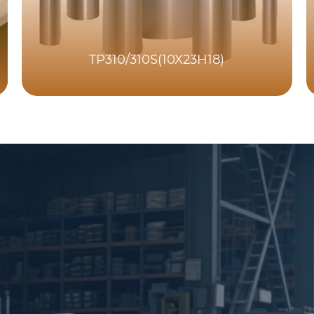
TP310/310S(10X23H18)