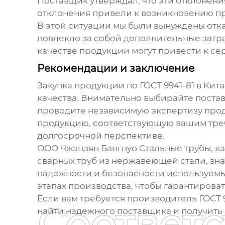
Поставщик утверждал, что эти отклонения
отклонения привели к возникновению про
В этой ситуации мы были вынуждены отказ
повлекло за собой дополнительные затра
качестве продукции могут привести к с
Рекомендации и заключение
Закупка продукции по
ГОСТ 9941-81
в Кита
качества. Внимательно выбирайте поста
проводите независимую экспертизу прод
продукцию, соответствующую вашим требо
долгосрочной перспективе.
ООО Чжэцзян Бангнуо Стальные трубы, к
сварных труб из нержавеющей стали
, зн
надежности и безопасности используемы
этапах производства, чтобы гарантироват
Если вам требуется
производитель ГОСТ 9
Соответ
найти надежного поставщика и получить