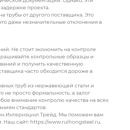
нической документации. Однако, эти
 задержке проекта.
на трубы от другого поставщика. Это
 что даже незначительные отклонения в
ний. Не стоит экономить на контроле
апрашивайте контрольные образцы и
ваний и получить качественную
ставщика часто обходится дороже в
вных труб из нержавеющей стали
и
то не просто формальность, а залог
бое внимание контролю качества на всех
аниям стандартов.
Хун Интернэшнл Трейд. Мы поможем вам
. Наш сайт:
https://www.ruihongsteel.ru
.