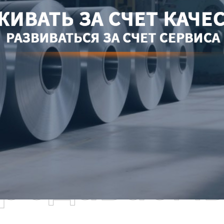
родаваем