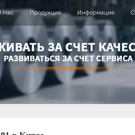
О Hас
Продукция
Информация
С