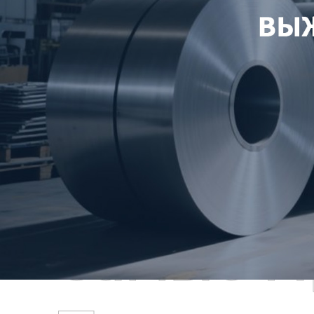
Самые П