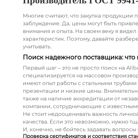
Производитель ГОСТ 9941-
Многие считают, что закупка продукции 
заблуждение. Да, цены могут быть привл
внимания и опыта. На своем веку я виде
характеристик. Поэтому, давайте разбере
учитывать.
Поиск надежного поставщика: что 
Первый шаг – это не просто поиск на Ali
специализируется на массовом производс
имеют опыт работы с
стальными трубами
презентации и низкие цены. Внимательно
также на наличие аккредитации от неза
компании, сотрудничающие с известными
Не стоит недооценивать важность лично
качества. Если это невозможно, нужно т
И, конечно, не бойтесь задавать вопрос
Проверка сертификатов и соответствия ста