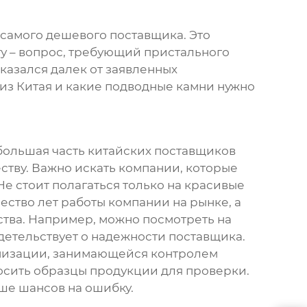
а самого дешевого поставщика. Это
ту – вопрос, требующий пристального
казался далек от заявленных
из Китая и какие подводные камни нужно
 большая часть китайских поставщиков
ству. Важно искать компании, которые
 Не стоит полагаться только на красивые
ство лет работы компании на рынке, а
ства. Например, можно посмотреть на
етельствует о надежности поставщика.
анизации, занимающейся контролем
росить образцы продукции для проверки.
ьше шансов на ошибку.