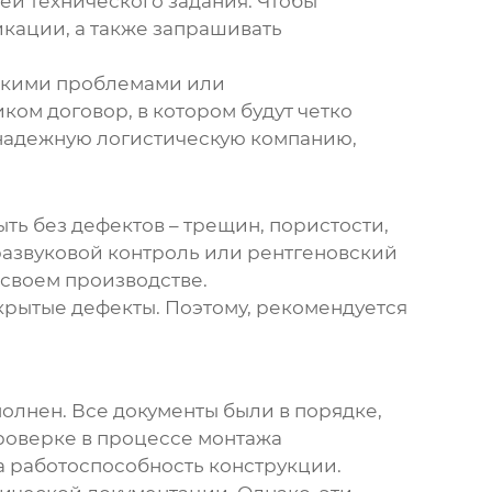
й технического задания. Чтобы
кации, а также запрашивать
ескими проблемами или
ом договор, в котором будут четко
 надежную логистическую компанию,
ть без дефектов – трещин, пористости,
развуковой контроль или рентгеновский
 своем производстве.
скрытые дефекты. Поэтому, рекомендуется
олнен. Все документы были в порядке,
роверке в процессе монтажа
а работоспособность конструкции.