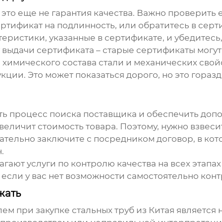
 это еще не гарантия качества. Важно проверить 
тификат на подлинность, или обратитесь в сер
еристики, указанные в сертификате, и убедитесь,
 выдачи сертификата – старые сертификаты могут
химического состава стали и механических свойс
ции. Это может показаться дорого, но это горазд
ть процесс поиска поставщика и обеспечить допо
еличит стоимость товара. Поэтому, нужно взвесить
тельно заключите с посредником договор, в кот
.
ют услуги по контролю качества на всех этапах
, если у вас нет возможности самостоятельно кон
жать
лем при закупке
стальных труб
из Китая является 