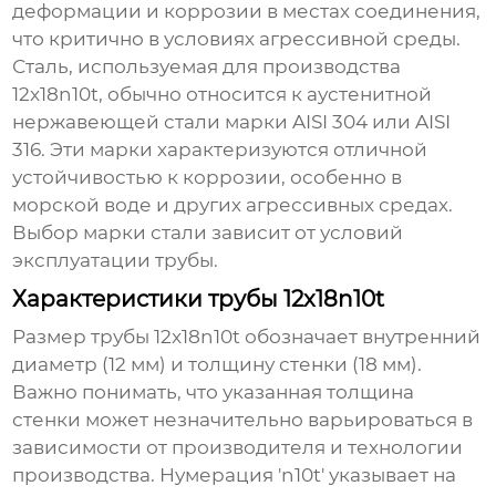
деформации и коррозии в местах соединения,
что критично в условиях агрессивной среды.
Сталь, используемая для производства
12x18n10t
, обычно относится к аустенитной
нержавеющей стали марки AISI 304 или AISI
316. Эти марки характеризуются отличной
устойчивостью к коррозии, особенно в
морской воде и других агрессивных средах.
Выбор марки стали зависит от условий
эксплуатации трубы.
Характеристики трубы 12x18n10t
Размер трубы
12x18n10t
обозначает внутренний
диаметр (12 мм) и толщину стенки (18 мм).
Важно понимать, что указанная толщина
стенки может незначительно варьироваться в
зависимости от производителя и технологии
производства. Нумерация 'n10t' указывает на