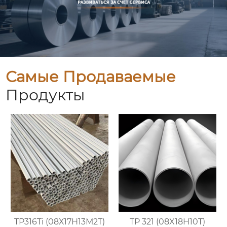
Самые Продаваемые
Продукты
TP316Ti (08Х17Н13М2Т)
TP 321 (08X18H10T)