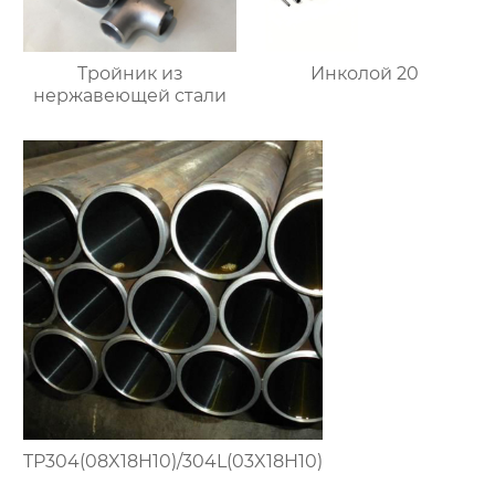
Тройник из
Инколой 20
нержавеющей стали
TP304(08X18H10)/304L(03X18H10)