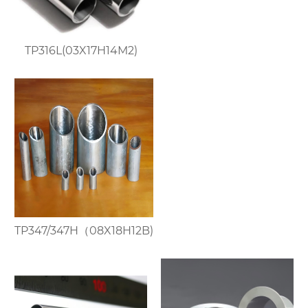
TP316L(03X17H14M2)
TP347/347H（08X18H12B)