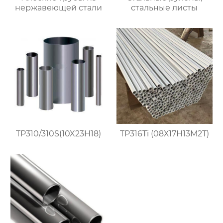
нержавеющей стали
стальные листы
TP310/310S(10X23H18)
TP316Ti (08Х17Н13М2Т)