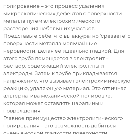
полирование – это процесс удаления
микроскопических дефектов с поверхности
металла путем электрохимического
растворения небольших участков.
Представьте себе, что вы аккуратно 'срезаете' с
поверхности металла мельчайшие
неровности, делая ее идеально гладкой. Для
этого труба помещается в электролит –
раствор, содержащий электролиты и
электроды. Затем к трубе прикладывается
напряжение, что вызывает электрохимическую
реакцию, удаляющую материал. Это отличная
альтернатива механической полировке,
которая может оставлять царапины и
повреждения.
Главное преимущество электролитического
полирования – это возможность добиться
очень высокой гладкости поверхности,