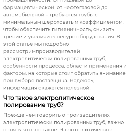
промышленности. От пищевой до
фармацевтической, от нефтегазовой до
автомобильной – требуются трубы с
минимальным шероховатым коэффициентом,
чтобы обеспечить гигиеничность, снизить
трение и увеличить ресурс оборудования. В
этой статье мы подробно
рассмотрим
производителей
электролитически полированных труб
,
особенности процесса, области применения и
факторы, на которые стоит обратить внимание
при выборе поставщика. Надеюсь,
информация окажется полезной!
Что такое электролитическое
полирование труб?
Прежде чем говорить о
производителях
электролитически полированных труб
, важно
понять, что это такое. Электролитическое