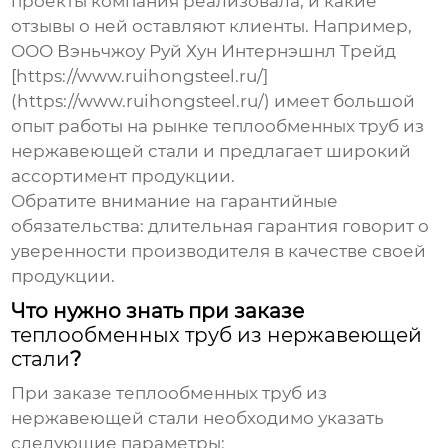
проекты компания реализовала, и какие
отзывы о ней оставляют клиенты. Например,
ООО Вэньчжоу Руй Хун Интернэшнл Трейд
[https://www.ruihongsteel.ru/]
(https://www.ruihongsteel.ru/) имеет большой
опыт работы на рынке
теплообменных труб из
нержавеющей стали
и предлагает широкий
ассортимент продукции.
Обратите внимание на гарантийные
обязательства
: длительная гарантия говорит о
уверенности производителя в качестве своей
продукции.
Что нужно знать при заказе
теплообменных труб из нержавеющей
стали
?
При заказе
теплообменных труб из
нержавеющей стали
необходимо указать
следующие параметры: