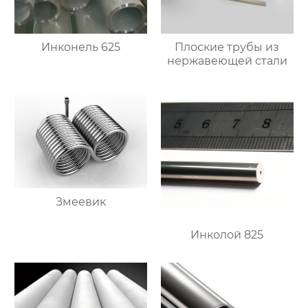
Инконель 625
Плоские трубы из
нержавеющей стали
Змеевик
Инколой 825