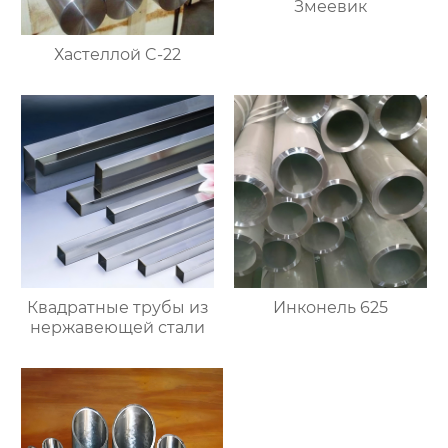
Змеевик
Хастеллой C-22
Квадратные трубы из
Инконель 625
нержавеющей стали