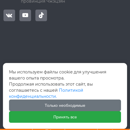
провинция Чжэцзян



Мы используем файлы cookie для улучшения
вашего опыта просмотра.
Продолжая использовать этот сайт, вы
соглашаетесь с нашей
Политикой
конфиденциальности.
Только необходимые
Принять все