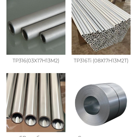
TP316(03X17H13M2)
TP316Ti (08Х17Н13М2Т)