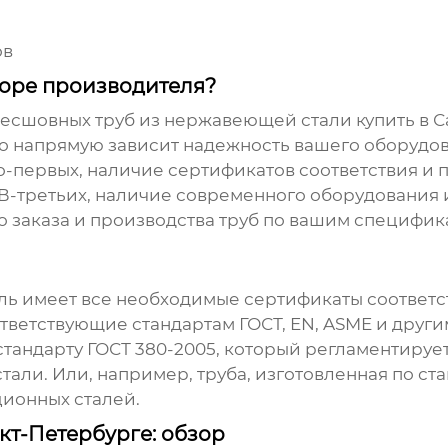
ов
боре производителя?
есшовных труб из нержавеющей стали купить в С
того напрямую зависит надежность вашего оборуд
о-первых, наличие сертификатов соответствия и 
 В-третьих, наличие современного оборудования
 заказа и производства труб по вашим специфика
ель имеет все необходимые сертификаты соответ
ответствующие стандартам ГОСТ, EN, ASME и друг
стандарту ГОСТ 380-2005, который регламентирует
ли. Или, например, труба, изготовленная по стан
ционных сталей.
кт-Петербурге: обзор