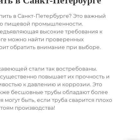
ить в Санкт-Петербурге
ить в Санкт-Петербурге
? Это важный
 до пищевой промышленности.
предъявляющая высокие требования к
урге можно найти проверенных
оит обратить внимание при выборе.
жавеющей стали так востребованы.
то существенно повышает их прочность и
ивостью к давлению и коррозии. Это
акже бесшовные трубы обладают более
 могут быть, если труба сварится плохо
тоям производства!