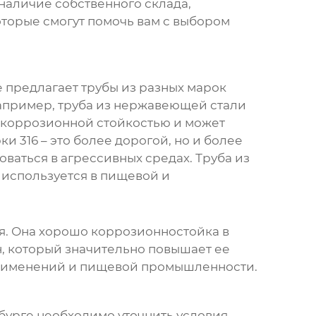
наличие собственного склада,
торые смогут помочь вам с выбором
е
предлагает трубы из разных марок
апример, труба из нержавеющей стали
й коррозионной стойкостью и может
 316 – это более дорогой, но и более
аться в агрессивных средах. Труба из
 используется в пищевой и
ля. Она хорошо коррозионностойка в
н, который значительно повышает ее
 применений и пищевой промышленности.
бурге
необходимо уточнить условия