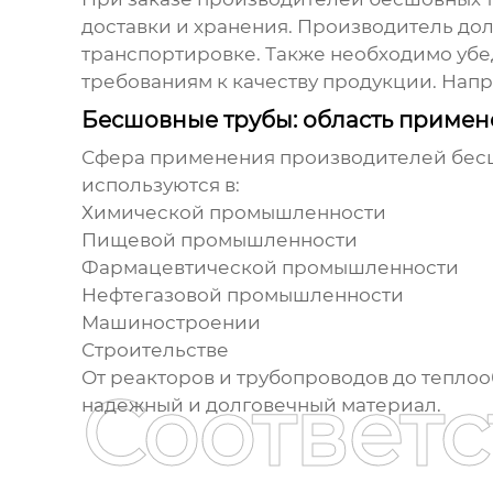
доставки и хранения. Производитель до
транспортировке. Также необходимо убед
требованиям к качеству продукции. Напр
Бесшовные трубы: область приме
Сфера применения
производителей бесш
используются в:
Химической промышленности
Пищевой промышленности
Фармацевтической промышленности
Нефтегазовой промышленности
Машиностроении
Строительстве
От реакторов и трубопроводов до тепло
Соответ
надежный и долговечный материал.