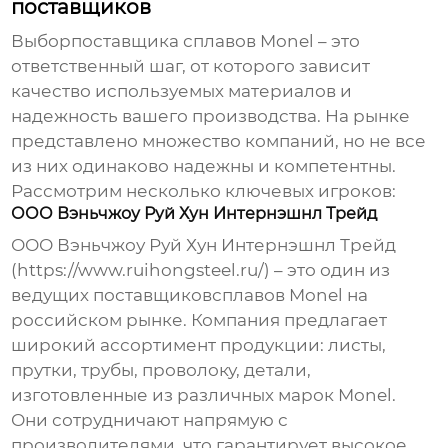
поставщиков
Выбор
поставщика сплавов Monel
– это
ответственный шаг, от которого зависит
качество используемых материалов и
надежность вашего производства. На рынке
представлено множество компаний, но не все
из них одинаково надежны и компетентны.
Рассмотрим несколько ключевых игроков:
ООО Вэньчжоу Руй Хун Интернэшнл Трейд
ООО Вэньчжоу Руй Хун Интернэшнл Трейд
(https://www.ruihongsteel.ru/) – это один из
ведущих поставщиков
сплавов Monel
на
российском рынке. Компания предлагает
широкий ассортимент продукции: листы,
прутки, трубы, проволоку, детали,
изготовленные из различных марок Monel.
Они сотрудничают напрямую с
производителями, что гарантирует высокое