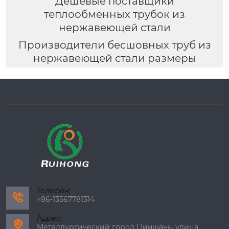
Дешевые поставщики
теплообменных трубок из
нержавеющей стали
Производители бесшовных труб из
нержавеющей стали размеры
Телефон:

+86-13567781314
Адрес:

Металлургический город Циншань, улица