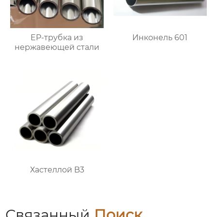
EP-трубка из
Инконель 601
нержавеющей стали
Хастеллой B3
Связанный
Поиск