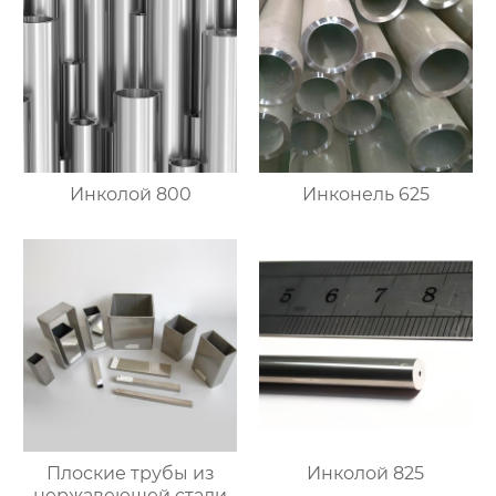
Инколой 800
Инконель 625
Плоские трубы из
Инколой 825
нержавеющей стали