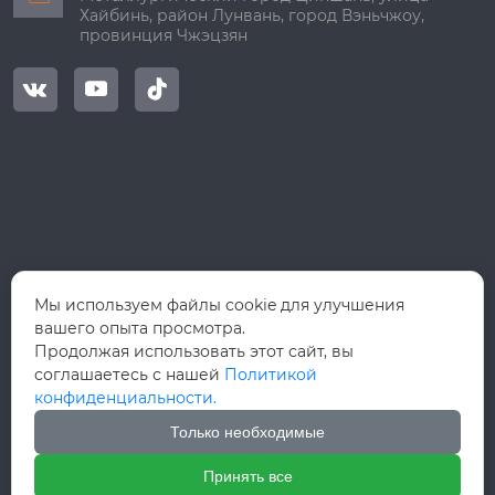
Хайбинь, район Лунвань, город Вэньчжоу,
провинция Чжэцзян



Мы используем файлы cookie для улучшения
вашего опыта просмотра.
Продолжая использовать этот сайт, вы
соглашаетесь с нашей
Политикой
конфиденциальности.
Только необходимые
Принять все