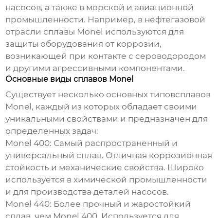
насосов, а также в морской и авиационной
промышленности. Например, в нефтегазовой
отрасли сплавы Monel используются для
защиты оборудования от коррозии,
возникающей при контакте с сероводородом
и другими агрессивными компонентами.
Основные виды сплавов Monel
Существует несколько основных типов
сплавов
Monel
, каждый из которых обладает своими
уникальными свойствами и предназначен для
определенных задач:
Monel 400:
Самый распространенный и
универсальный сплав. Отличная коррозионная
стойкость и механические свойства. Широко
используется в химической промышленности
и для производства деталей насосов.
Monel 440:
Более прочный и жаростойкий
сплав, чем Monel 400. Используется для