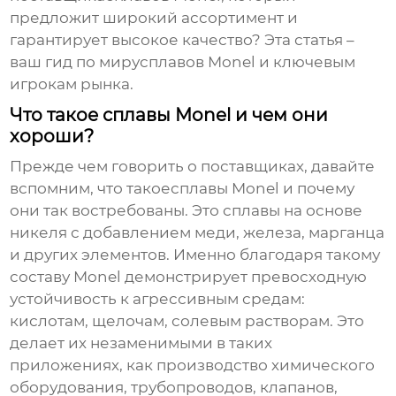
предложит широкий ассортимент и
гарантирует высокое качество? Эта статья –
ваш гид по миру
сплавов Monel
и ключевым
игрокам рынка.
Что такое сплавы Monel и чем они
хороши?
Прежде чем говорить о поставщиках, давайте
вспомним, что такое
сплавы Monel
и почему
они так востребованы. Это сплавы на основе
никеля с добавлением меди, железа, марганца
и других элементов. Именно благодаря такому
составу Monel демонстрирует превосходную
устойчивость к агрессивным средам:
кислотам, щелочам, солевым растворам. Это
делает их незаменимыми в таких
приложениях, как производство химического
оборудования, трубопроводов, клапанов,