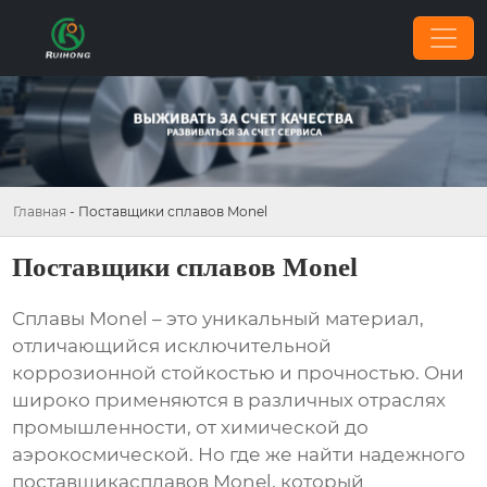
Главная
-
Поставщики сплавов Monel
Поставщики сплавов Monel
Сплавы Monel – это уникальный материал,
отличающийся исключительной
коррозионной стойкостью и прочностью. Они
широко применяются в различных отраслях
промышленности, от химической до
аэрокосмической. Но где же найти надежного
поставщика
сплавов Monel
, который