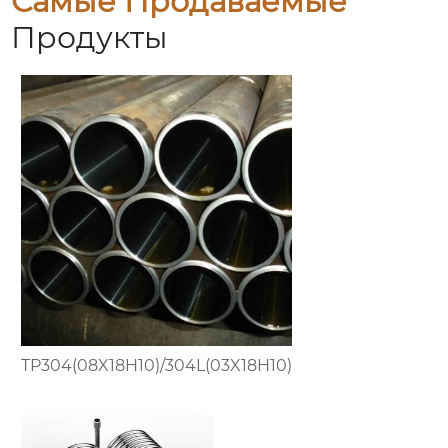
Самые Продаваемые
Продукты
TP304(08X18H10)/304L(03X18H10)