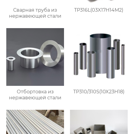
Сварная труба из
TP316L(03X17H14M2)
нержавеющей стали
Отбортовка из
TP310/310S(10X23H18)
нержавеющей стали