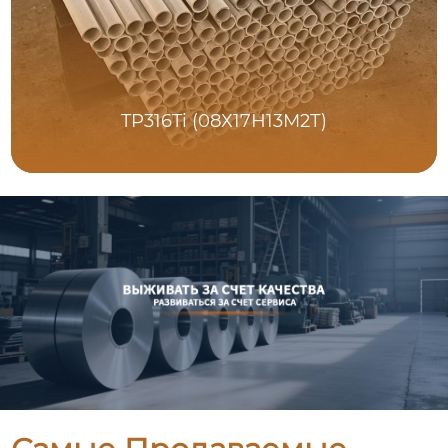
TP316Ti (08Х17Н13М2Т)