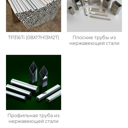
TP316Ti (08Х17Н13М2Т)
Плоские трубы из
нержавеющей стали
Профильная труба из
нержавеющей стали