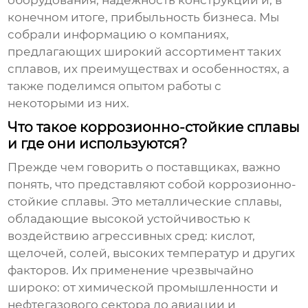
оборудования, надежность конструкции и, в
конечном итоге, прибыльность бизнеса. Мы
собрали информацию о компаниях,
предлагающих широкий ассортимент таких
сплавов, их преимуществах и особенностях, а
также поделимся опытом работы с
некоторыми из них.
Что такое коррозионно-стойкие сплавы
и где они используются?
Прежде чем говорить о поставщиках, важно
понять, что представляют собой
коррозионно-
стойкие сплавы
. Это металлические сплавы,
обладающие высокой устойчивостью к
воздействию агрессивных сред: кислот,
щелочей, солей, высоких температур и других
факторов. Их применение чрезвычайно
широко: от химической промышленности и
нефтегазового сектора до авиации и