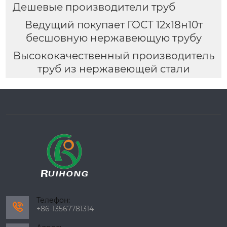
Дешевые производители труб
Ведущий покупает ГОСТ 12х18н10т
бесшовную нержавеющую трубу
Высококачественный производитель
труб из нержавеющей стали
Телефон:

+86-13567781314