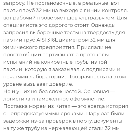
запросу. Не постановочные, а реальные: вот
партия труб 32 мм на выходе с линии контроля,
вот рабочий проверяет шов ультразвуком. Для
специалиста это дорогого стоит. Однажды
запросил выборочные тесты на твердость для
партии труб AISI 316L диаметром 32 мм для
химического предприятия. Прислали не
просто общий сертификат, а протоколы
испытаний на конкретные трубы из той
партии, которую я заказывал, с подписями и
печатями лаборатории. Прозрачность на этом
уровне вызывает доверие.
Но и у них не без сложностей. Основная —
логистика и таможенное оформление.
Поставка морем из Китая — это всегда история
с непредсказуемыми сроками. Пару раз были
задержки из-за проверок в порту, документы
на ту же
трубу из нержавеющей стали 32
мм