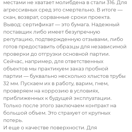
местами не хватает молибдена в стали 316. Для
агрессивных сред это смертельно. В итоге —
скан, возврат, сорванные сроки проекта.
Вывод: сертификат — это бумага. Надежный
поставщик либо имеет безупречную
репутацию, подтвержденную отзывами, либо
готов предоставить образцы для независимой
проверки до отгрузки основной партии.
Сейчас, например, для ответственных
объектов мы практикуем заказ пробной
партии — буквально несколько хлыстов трубы
32 мм
. Пускаем их в работу, варим, гнем,
проверяем на коррозию в условиях,
приближенных к будущей эксплуатации.
Только после этого заключаем контракт на
большой объем. Это страхует от крупных
потерь.
И еще о качестве поверхности. Для