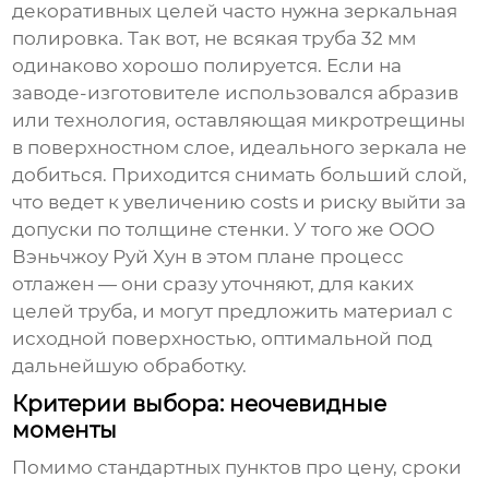
декоративных целей часто нужна зеркальная
полировка. Так вот, не всякая труба 32 мм
одинаково хорошо полируется. Если на
заводе-изготовителе использовался абразив
или технология, оставляющая микротрещины
в поверхностном слое, идеального зеркала не
добиться. Приходится снимать больший слой,
что ведет к увеличению costs и риску выйти за
допуски по толщине стенки. У того же
ООО
Вэньчжоу Руй Хун
в этом плане процесс
отлажен — они сразу уточняют, для каких
целей труба, и могут предложить материал с
исходной поверхностью, оптимальной под
дальнейшую обработку.
Критерии выбора: неочевидные
моменты
Помимо стандартных пунктов про цену, сроки