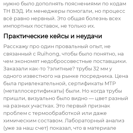
нужно было дополнять пояснениями по кодам
ТН ВЭД. Их менеджеры помогали, но процесс
всё равно нервный. Это общая болезнь всех
импортных поставок, не только их.
Практические кейсы и неудачи
Расскажу про один провальный опыт, не
связанный с Ruihong, чтобы было понятно, на
чем экономят недобросовестные поставщики.
Заказали как-то ?элитные? трубы 32 мм у
одного известного на рынке посредника. Цена
была привлекательной, сертификаты МТР
(металлосертификаты) были. Но когда трубы
пришли, визуально было видно — цвет разный
на разных участках. Это первый признак
проблем с термообработкой или даже
химическим составом. Лабораторный анализ
(уже за наш счет) показал, что в материале