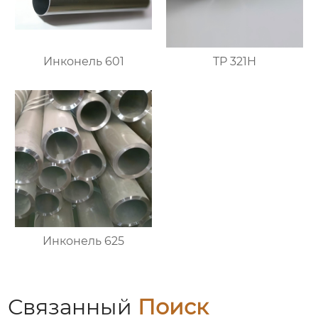
Инконель 601
TP 321H
Инконель 625
Связанный
Поиск