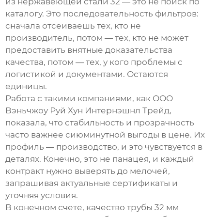
из нержавеющей стали 32
— это не поиск по
каталогу. Это последовательность фильтров:
сначала отсеиваешь тех, кто не
производитель, потом — тех, кто не может
предоставить внятные доказательства
качества, потом — тех, у кого проблемы с
логистикой и документами. Остаются
единицы.
Работа с такими компаниями, как
ООО
Вэньчжоу Руй Хун Интернэшнл Трейд
,
показала, что стабильность и прозрачность
часто важнее сиюминутной выгоды в цене. Их
профиль — производство, и это чувствуется в
деталях. Конечно, это не панацея, и каждый
контракт нужно выверять до мелочей,
запрашивая актуальные сертификаты и
уточняя условия.
В конечном счете, качество трубы 32 мм