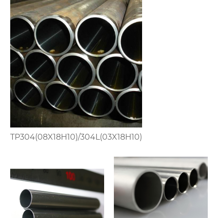
TP304(08X18H10)/304L(03X18H10)