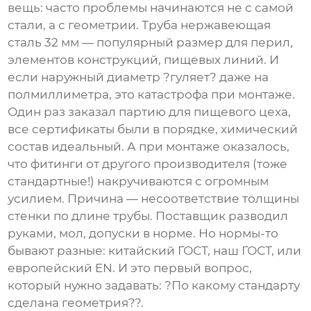
вещь: часто проблемы начинаются не с самой
стали, а с геометрии. Труба
нержавеющая
сталь 32
мм — популярный размер для перил,
элементов конструкций, пищевых линий. И
если наружный диаметр ?гуляет? даже на
полмиллиметра, это катастрофа при монтаже.
Один раз заказал партию для пищевого цеха,
все сертификаты были в порядке, химический
состав идеальный. А при монтаже оказалось,
что фитинги от другого производителя (тоже
стандартные!) накручиваются с огромным
усилием. Причина — несоответствие толщины
стенки по длине трубы. Поставщик разводил
руками, мол, допуски в норме. Но нормы-то
бывают разные: китайский ГОСТ, наш ГОСТ, или
европейский EN. И это первый вопрос,
который нужно задавать: ?По какому стандарту
сделана геометрия??.