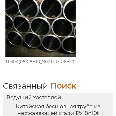
TP304(08X18H10)/304L(03X18H10)
Связанный
Поиск
Ведущий хастеллой
Китайская бесшовная труба из
нержавеющей стали 12x18n10t