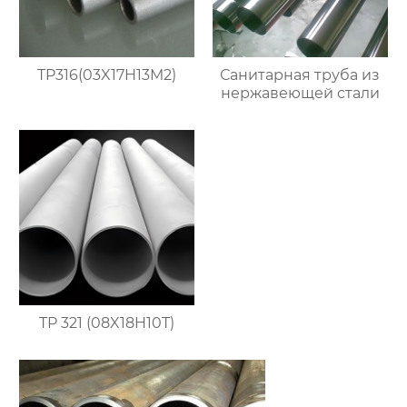
TP316(03X17H13M2)
Санитарная труба из
нержавеющей стали
TP 321 (08X18H10T)