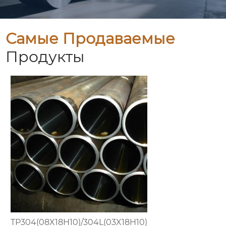
Самые Продаваемые
Продукты
TP304(08X18H10)/304L(03X18H10)