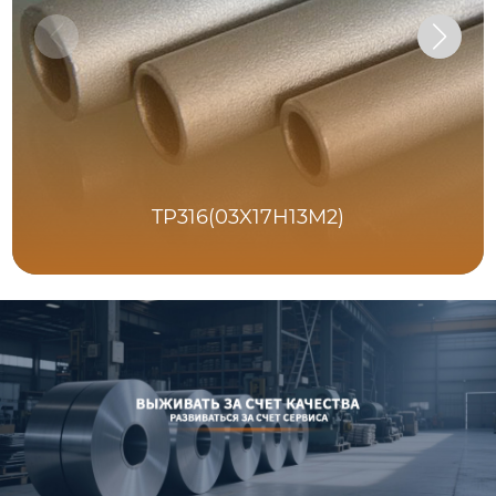
TP316(03X17H13M2)