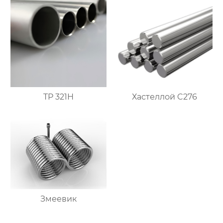
TP 321H
Хастеллой C276
Змеевик