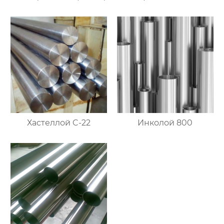
Хастеллой C-22
Инколой 800