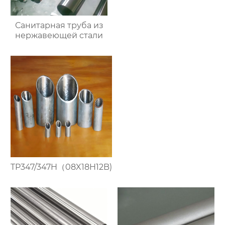
Санитарная труба из
нержавеющей стали
TP347/347H（08X18H12B)