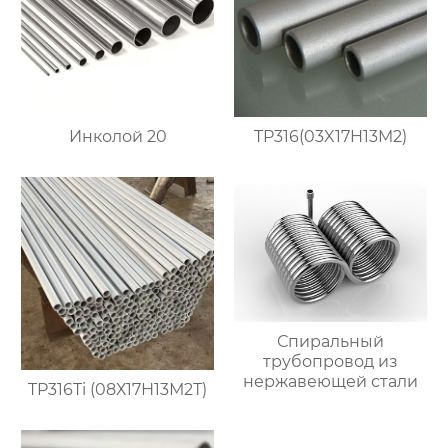
Инколой 20
TP316(03X17H13M2)
Спиральный
трубопровод из
нержавеющей стали
TP316Ti (08Х17Н13М2Т)