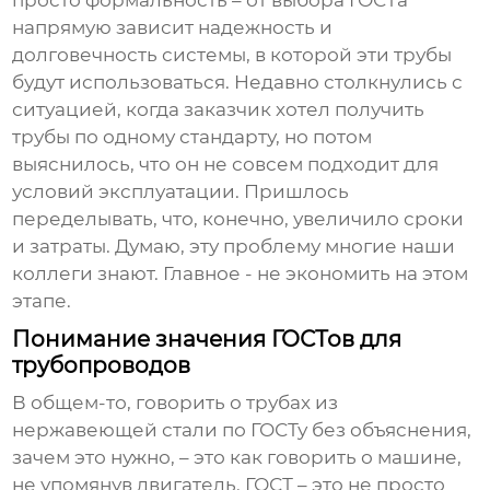
просто формальность – от выбора ГОСТа
напрямую зависит надежность и
долговечность системы, в которой эти трубы
будут использоваться. Недавно столкнулись с
ситуацией, когда заказчик хотел получить
трубы по одному стандарту, но потом
выяснилось, что он не совсем подходит для
условий эксплуатации. Пришлось
переделывать, что, конечно, увеличило сроки
и затраты. Думаю, эту проблему многие наши
коллеги знают. Главное - не экономить на этом
этапе.
Понимание значения ГОСТов для
трубопроводов
В общем-то, говорить о
трубах из
нержавеющей стали по ГОСТу
без объяснения,
зачем это нужно, – это как говорить о машине,
не упомянув двигатель. ГОСТ – это не просто