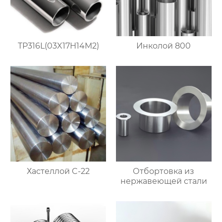
TP316L(03X17H14M2)
Инколой 800
Хастеллой C-22
Отбортовка из
нержавеющей стали