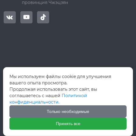
провинция Чжэцзян



Мы используем файлы cookie для улучшения
вашего опыта просмотра.
Продолжая использовать этот сайт, вы
соглашаетесь с нашей
Политикой
конфиденциальности.
Только необходимые
Принять все