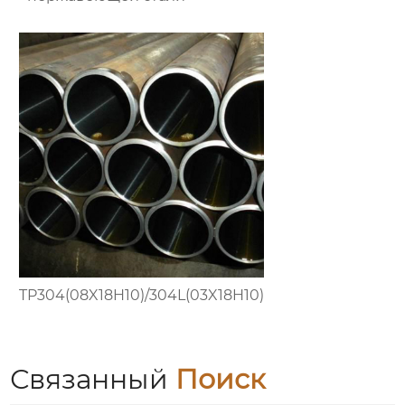
TP304(08X18H10)/304L(03X18H10)
Связанный
Поиск