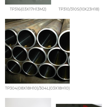
TP316(03X17H13M2)
TP310/310S(10X23H18)
TP304(08X18H10)/304L(03X18H10)