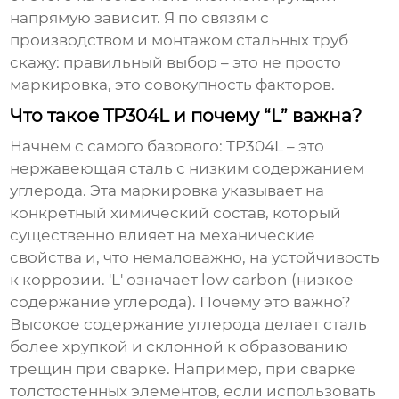
напрямую зависит. Я по связям с
производством и монтажом стальных труб
скажу: правильный выбор – это не просто
маркировка, это совокупность факторов.
Что такое TP304L и почему “L” важна?
Начнем с самого базового: TP304L – это
нержавеющая сталь с низким содержанием
углерода. Эта маркировка указывает на
конкретный химический состав, который
существенно влияет на механические
свойства и, что немаловажно, на устойчивость
к коррозии. 'L' означает low carbon (низкое
содержание углерода). Почему это важно?
Высокое содержание углерода делает сталь
более хрупкой и склонной к образованию
трещин при сварке. Например, при сварке
толстостенных элементов, если использовать