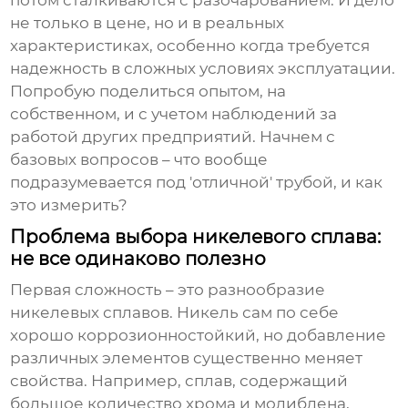
потом сталкиваются с разочарованием. И дело
не только в цене, но и в реальных
характеристиках, особенно когда требуется
надежность в сложных условиях эксплуатации.
Попробую поделиться опытом, на
собственном, и с учетом наблюдений за
работой других предприятий. Начнем с
базовых вопросов – что вообще
подразумевается под 'отличной' трубой, и как
это измерить?
Проблема выбора никелевого сплава:
не все одинаково полезно
Первая сложность – это разнообразие
никелевых сплавов
. Никель сам по себе
хорошо коррозионностойкий, но добавление
различных элементов существенно меняет
свойства. Например, сплав, содержащий
большое количество хрома и молибдена,