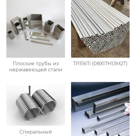
Плоские трубы из
TP316Ti (08Х17Н13М2Т)
нержавеющей стали
Спиральный