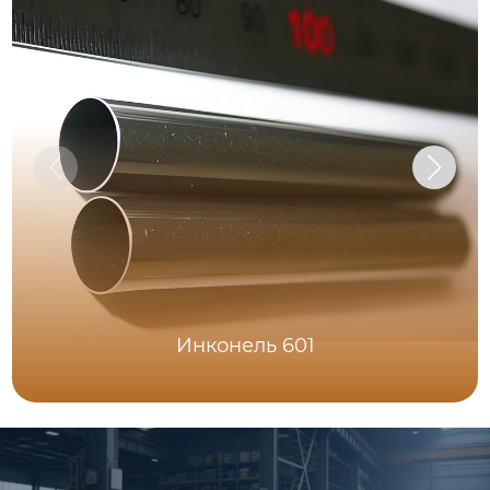
Инконель 601