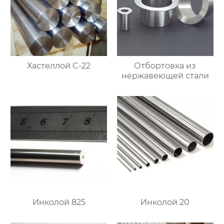
Хастеллой C-22
Отбортовка из
нержавеющей стали
Инколой 825
Инколой 20