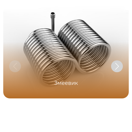
Змеевик