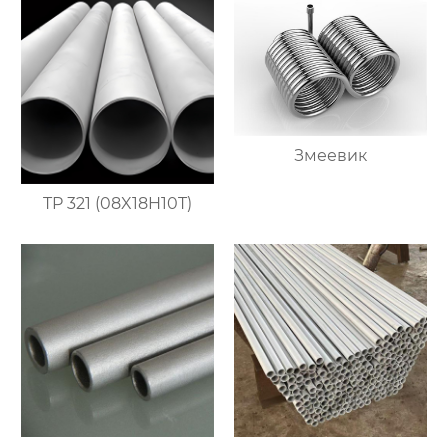
Змеевик
TP 321 (08X18H10T)