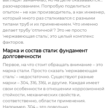
выглядят заманчиво, но на деле оказываются...
разочарованием. Попробую поделиться
опытом – не как производитель, а как инженер,
который много раз сталкивался с разными
типами труб и их применением. Что именно
делает трубу 'отличной'? Это не просто
'нержавеющая сталь', это целый комплекс
факторов.
Марка и состав стали: фундамент
долговечности
Первое, на что стоит обращать внимание – это
марка стали. Просто сказать 'нержавеющая
сталь' – недостаточно. Существуют разные
марки – 304, 316, 316L и другие. Каждая имеет
свои особенности в отношении коррозионной
стойкости, механических свойств и,
соответственно, области применения.
Например, 304 – это довольно