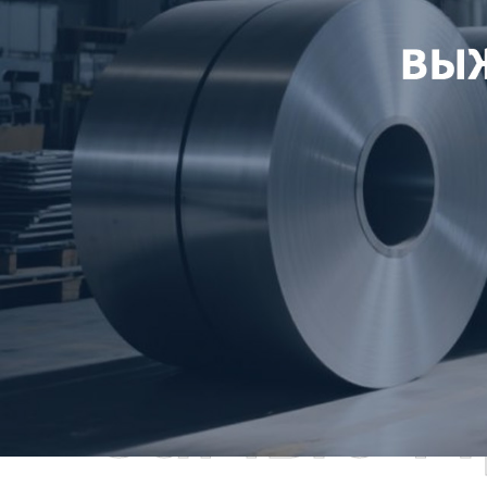
Самые П