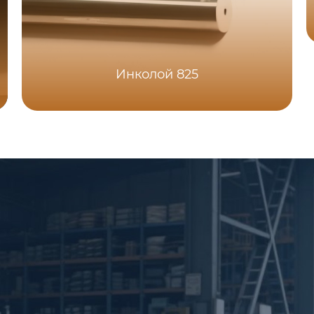
Инколой 825