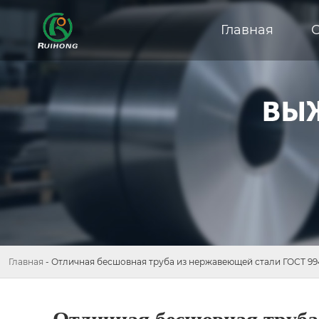
Главная
Главная
-
Отличная бесшовная труба из нержавеющей стали ГОСТ 99