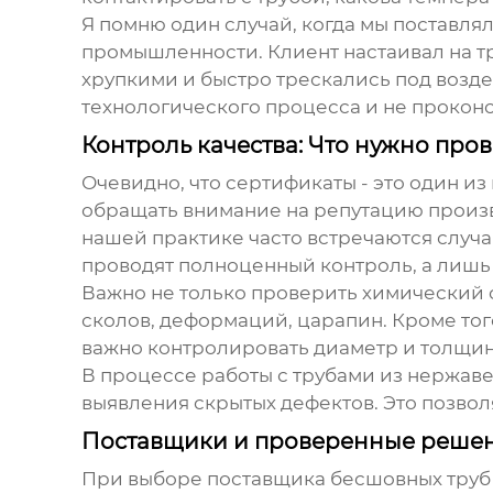
Я помню один случай, когда мы поставля
промышленности. Клиент настаивал на тр
хрупкими и быстро трескались под возде
технологического процесса и не прокон
Контроль качества: Что нужно пров
Очевидно, что сертификаты - это один из
обращать внимание на репутацию произв
нашей практике часто встречаются случ
проводят полноценный контроль, а лишь
Важно не только проверить химический с
сколов, деформаций, царапин. Кроме то
важно контролировать диаметр и толщину 
В процессе работы с
трубами из нержав
выявления скрытых дефектов. Это позво
Поставщики и проверенные реше
При выборе поставщика
бесшовных труб