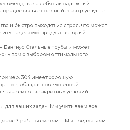
зарекомендовала себя как надежный
е предоставляют полный спектр услуг по
ва и быстро выходят из строя, что может
чить надежный продукт, который
 Бангнуо Стальные трубы и может
мочь вам с выбором оптимального
апример, 304 имеет хорошую
апротив, обладает повышенной
ки зависит от конкретных условий
 для ваших задач. Мы учитываем все
адежной работы системы. Мы предлагаем