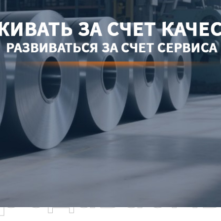
родаваем