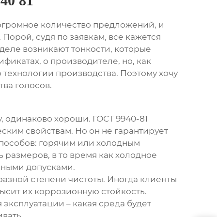
40 81
 огромное количество предложений, и
. Порой, судя по заявкам, все кажется
 деле возникают тонкости, которые
ификатах, о производителе, но, как
 технологии производства. Поэтому хочу
тва голосов.
у, одинаково хороши. ГОСТ 9940-81
ским свойствам. Но он не гарантирует
способов: горячим или холодным
 размеров, в то время как холодное
ьными допусками.
разной степени чистоты. Иногда клиенты
высит их коррозионную стойкость.
 эксплуатации – какая среда будет
ивать.