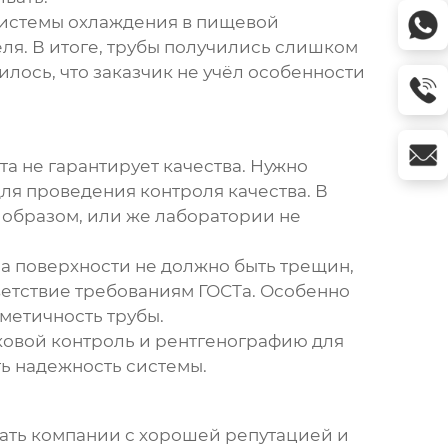
истемы охлаждения в пищевой
ля. В итоге, трубы получились слишком
лось, что заказчик не учёл особенности
та не гарантирует качества. Нужно
ля проведения контроля качества. В
 образом, или же лаборатории не
На поверхности не должно быть трещин,
ветствие требованиям ГОСТа. Особенно
рметичность трубы.
ковой контроль и рентгенографию для
ь надежность системы.
рать компании с хорошей репутацией и