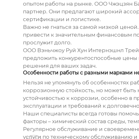
опытом работы на рынке. ООО Чжэцзян Ба
партнер. Они предлагают широкий ассорт
сертификации и логистике.
Важно не гнаться за самой низкой ценой.
привести к значительным финансовым по
прослужит долго.
ООО Вэньчжоу Руй Хун Интернэшнл Трей
предложить конкурентоспособные цены и
решения для ваших задач.
Особенности работы с разными марками 
Нельзя не упомянуть об особенностях р
коррозионную стойкость, но может быть 
устойчивостью к коррозии, особенно в п
эксплуатации и требований к долговечно
Наши специалисты всегда готовы помочь
факторы – химический состав среды, тем
Регулярное обслуживание и своевременн
услуги по техническому обслуживанию и