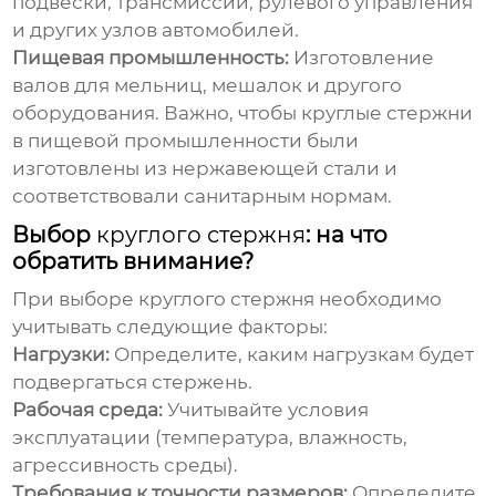
подвески, трансмиссии, рулевого управления
и других узлов автомобилей.
Пищевая промышленность:
Изготовление
валов для мельниц, мешалок и другого
оборудования. Важно, чтобы
круглые стержни
в пищевой промышленности были
изготовлены из нержавеющей стали и
соответствовали санитарным нормам.
Выбор
круглого стержня
: на что
обратить внимание?
При выборе
круглого стержня
необходимо
учитывать следующие факторы:
Нагрузки:
Определите, каким нагрузкам будет
подвергаться стержень.
Рабочая среда:
Учитывайте условия
эксплуатации (температура, влажность,
агрессивность среды).
Требования к точности размеров:
Определите