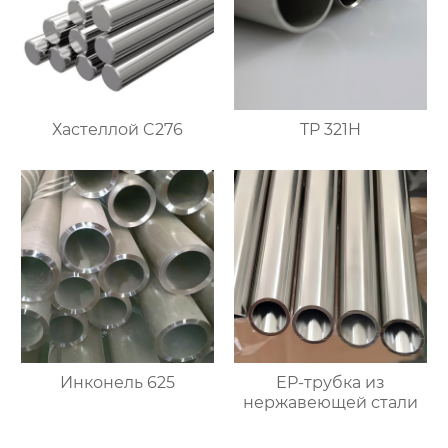
Хастеллой C276
TP 321H
Инконель 625
EP-трубка из
нержавеющей стали