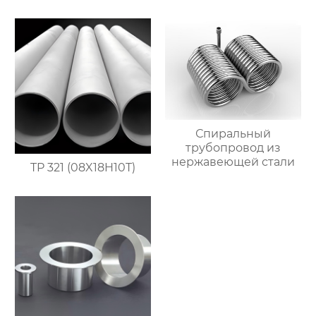
Спиральный
трубопровод из
нержавеющей стали
TP 321 (08X18H10T)