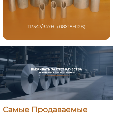
TP347/347H（08X18H12B)
Самые Продаваемые