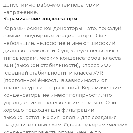
допустимую рабочую температуру и
напряжение.
Керамические конденсаторы
Керамические
конденсаторы
– это, пожалуй,
самые популярные
конденсаторы
. Они
небольшие, недорогие и имеют широкий
диапазон ёмкостей. Существует несколько
типов керамических
конденсаторов
: класса
1Фи (высокой стабильности), класса 2Фи
(средней стабильности) и класса X7R
(постоянной ёмкости в зависимости от
температуры и напряжения). Керамические
конденсаторы
не имеют полярности, что
упрощает их использование в схемах. Они
хорошо подходят для фильтрации
высокочастотных сигналов и для создания
разделительных схем. Однако у
керамических
конденсаторов
есть ограничение по