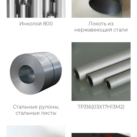
Инколой 800
Локоть из
нержавеющей стали
Стальные рулоны,
TP316(03X17H13M2)
стальные листы