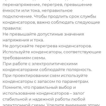
перенапряжение, перегрев, превышение
ёмкости или тока, неправильное
подключение. Чтобы продлить срок службы
конденсаторов
, важно соблюдать следующие
правила:
Не превышайте допустимые значения
напряжения и тока.
Не допускайте перегрева
конденсаторов
.
Используйте
конденсаторы
, соответствующие
требованиям схемы.
При работе с электролитическими
конденсаторами
соблюдайте полярность.
При проектировании схем используйте
конденсаторы
с запасом по параметрам.
Помните, что правильный выбор и
использование
конденсаторов
– залог
стабильной и надежной работы любой
электронной схемы. Уделите внимание этому