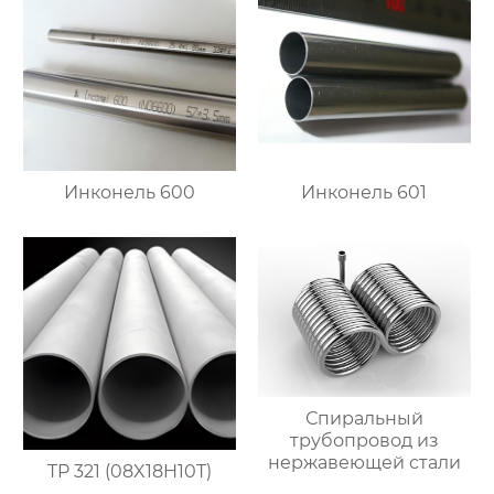
Инконель 600
Инконель 601
Спиральный
трубопровод из
нержавеющей стали
TP 321 (08X18H10T)