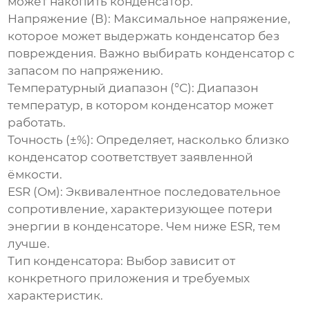
может накопить
конденсатор
.
Напряжение (В):
Максимальное напряжение,
которое может выдержать
конденсатор
без
повреждения. Важно выбирать
конденсатор
с
запасом по напряжению.
Температурный диапазон (°C):
Диапазон
температур, в котором
конденсатор
может
работать.
Точность (±%):
Определяет, насколько близко
конденсатор
соответствует заявленной
ёмкости.
ESR (Ом):
Эквивалентное последовательное
сопротивление, характеризующее потери
энергии в
конденсаторе
. Чем ниже ESR, тем
лучше.
Тип
конденсатора
:
Выбор зависит от
конкретного приложения и требуемых
характеристик.