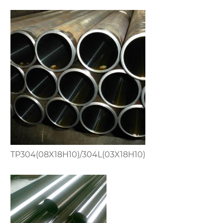
TP304(08X18H10)/304L(03X18H10)