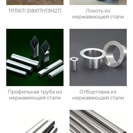
TP316Ti (08Х17Н13М2Т)
Локоть из
нержавеющей стали
Профильная труба из
Отбортовка из
нержавеющей стали
нержавеющей стали