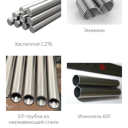
Змеевик
Хастеллой C276
EP-трубка из
Инконель 601
нержавеющей стали