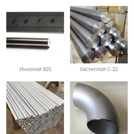
Инколой 825
Хастеллой C-22