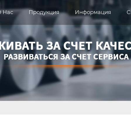
О Hас
Продукция
Информация
С