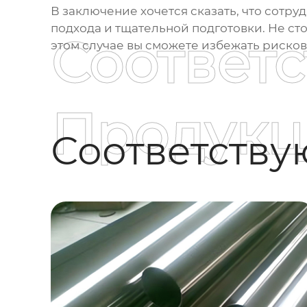
В заключение хочется сказать, что сотру
подхода и тщательной подготовки. Не сто
Соответ
этом случае вы сможете избежать риско
Продукц
Соответств