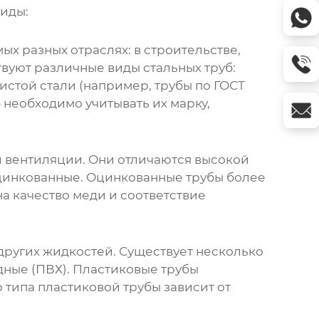
иды:
х разных отраслях: в строительстве,
уют различные виды стальных труб:
истой стали (например, трубы по ГОСТ
 необходимо учитывать их марку,
 вентиляции. Они отличаются высокой
цинкованные. Оцинкованные трубы более
а качество меди и соответствие
других жидкостей. Существует несколько
дные (ПВХ). Пластиковые трубы
 типа пластиковой трубы зависит от