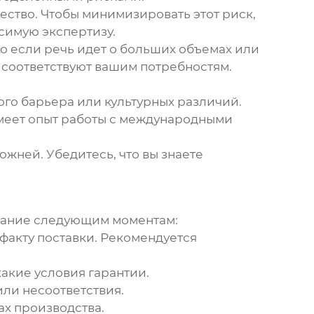
чество. Чтобы минимизировать этот риск,
симую экспертизу.
о если речь идет о больших объемах или
и соответствуют вашим потребностям.
го барьера или культурных различий.
имеет опыт работы с международными
жней. Убедитесь, что вы знаете
мание следующим моментам:
 факту поставки. Рекомендуется
какие условия гарантии.
ли несоответствия.
ах производства.