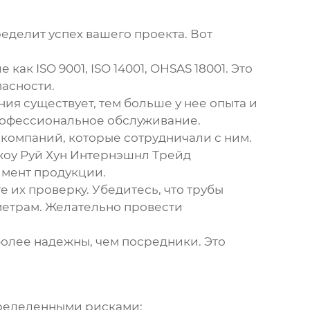
еделит успех вашего проекта. Вот
ак ISO 9001, ISO 14001, OHSAS 18001. Это
асности.
ия существует, тем больше у нее опыта и
профессиональное обслуживание.
 компаний, которые сотрудничали с ним.
жоу Руй Хун Интернэшнл Трейд
имент продукции.
 их проверку. Убедитесь, что трубы
метрам. Желательно провести
олее надежны, чем посредники. Это
пределенными рисками: