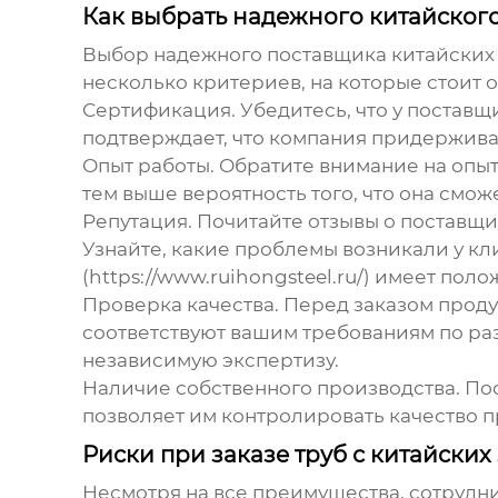
Как выбрать надежного китайского
Выбор надежного поставщика
китайских
несколько критериев, на которые стоит 
Сертификация.
Убедитесь, что у поставщи
подтверждает, что компания придержива
Опыт работы.
Обратите внимание на опыт 
тем выше вероятность того, что она см
Репутация.
Почитайте отзывы о поставщик
Узнайте, какие проблемы возникали у к
(
https://www.ruihongsteel.ru/
) имеет поло
Проверка качества.
Перед заказом продук
соответствуют вашим требованиям по ра
независимую экспертизу.
Наличие собственного производства.
Пос
позволяет им контролировать качество п
Риски при заказе труб с китайски
Несмотря на все преимущества, сотрудн