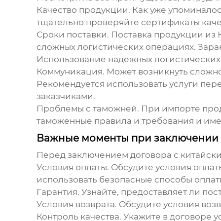
Качество продукции.
Как уже упоминалось
тщательно проверяйте сертификаты каче
Сроки поставки.
Поставка продукции из К
сложных логистических операциях. Заран
Использование надежных логистических 
Коммуникация.
Может возникнуть сложно
Рекомендуется использовать услуги пер
заказчиками.
Проблемы с таможней.
При импорте проду
таможенные правила и требования и им
Важные моменты при заключении
Перед заключением договора с
китайски
Условия оплаты.
Обсудите условия оплаты
использовать безопасные способы оплаты
Гарантия.
Узнайте, предоставляет ли пос
Условия возврата.
Обсудите условия возв
Контроль качества.
Укажите в договоре у