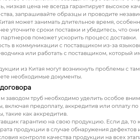
, низкая цена не всегда гарантирует высокое ка
ства, запрашивайте образцы и проводите незави
итая может занимать длительное время, особенн
ее уточните сроки поставки и убедитесь, что он
партнеров поможет ускорить процесс доставки.
сть в коммуникации с поставщиком из-за языково
еводчика или работать с поставщиком, который 
кции из Китая могут возникнуть проблемы с тамо
еете необходимые документы.
 договора
м заводом труб
необходимо уделить особое вни
, включая предоплату, аккредитив или оплату по
, такие как аккредитив.
тавщик гарантию на свою продукцию. Если да, то 
рата продукции в случае обнаружения дефектов и
словия контроля качества продукции на всех этап