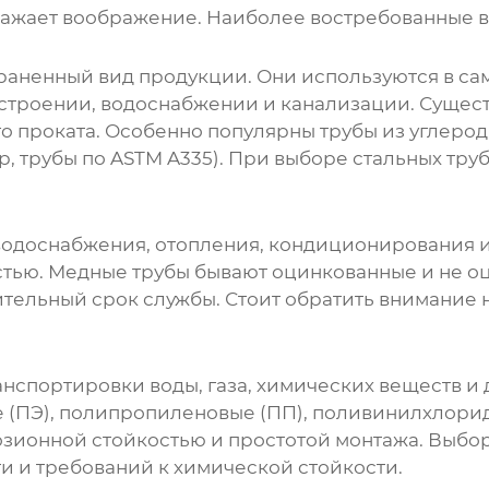
ажает воображение. Наиболее востребованные в
раненный вид продукции. Они используются в самы
троении, водоснабжении и канализации. Существ
го проката. Особенно популярны трубы из углерод
, трубы по ASTM A335). При выборе стальных труб
.
водоснабжения, отопления, кондиционирования и
стью. Медные трубы бывают оцинкованные и не о
тельный срок службы. Стоит обратить внимание н
нспортировки воды, газа, химических веществ и 
е (ПЭ), полипропиленовые (ПП), поливинилхлори
зионной стойкостью и простотой монтажа. Выбор
 и требований к химической стойкости.