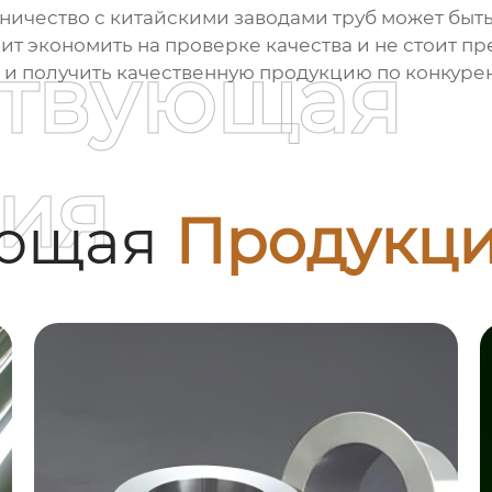
дничество с
китайскими заводами труб
может быть
ит экономить на проверке качества и не стоит пр
ствующая
в и получить качественную продукцию по конкуре
ия
ующая
Продукц