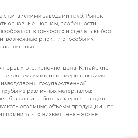
ве с китайскими
заводами труб
. Рынок
ать основные нюансы, особенности
азобраться в тонкостях и сделать выбор
и, возможные риски и способы их
альном опыте.
-первых, это, конечно, цена. Китайские
ю с европейскими или американскими
оизводством и государственной
 трубы из различных материалов:
упен большой выбор размеров, толщин
ыпускать огромные объемы продукции, что
помнить, что низкая цена – это не