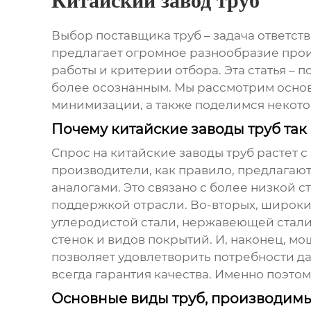
Китайский завод труб
Выбор поставщика труб – задача ответст
предлагает огромное разнообразие прои
работы и критерии отбора. Эта статья –
более осознанным. Мы рассмотрим основ
минимизации, а также поделимся некото
Почему китайские заводы труб та
Спрос на
китайские заводы труб
растет с
производители, как правило, предлага
аналогами. Это связано с более низкой
поддержкой отрасли. Во-вторых, широкий
углеродистой стали, нержавеющей стали
стенок и видов покрытий. И, наконец, м
позволяет удовлетворить потребности да
всегда гарантия качества. Именно поэто
Основные виды труб, производим