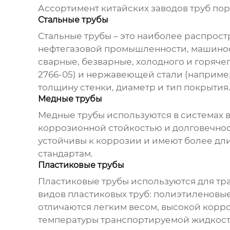
Ассортимент
китайских заводов труб
пор
Стальные трубы
Стальные трубы – это наиболее распрост
нефтегазовой промышленности, машинос
сварные, безварные, холодного и горяче
2766-05) и нержавеющей стали (например
толщину стенки, диаметр и тип покрытия
Медные трубы
Медные трубы используются в системах 
коррозионной стойкостью и долговечно
устойчивы к коррозии и имеют более дли
стандартам.
Пластиковые трубы
Пластиковые трубы используются для тра
видов пластиковых труб: полиэтиленовы
отличаются легким весом, высокой корро
температуры транспортируемой жидкости