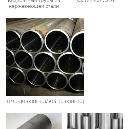
Квадратные трубы из
Хастеллой C276
нержавеющей стали
TP304(08X18H10)/304L(03X18H10)