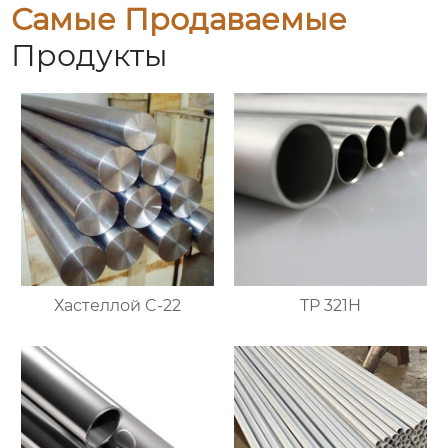
Самые Продаваемые
Продукты
Хастеллой C-22
TP 321H