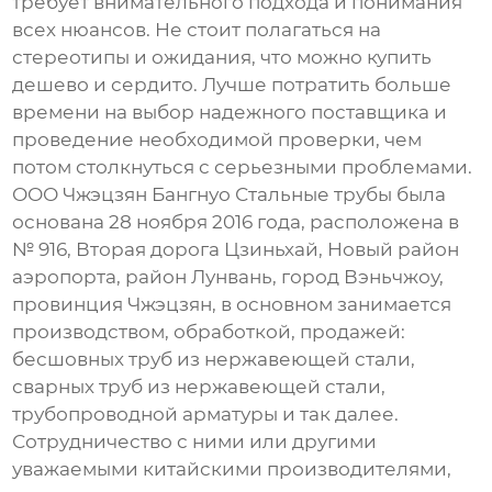
требует внимательного подхода и понимания
всех нюансов. Не стоит полагаться на
стереотипы и ожидания, что можно купить
дешево и сердито. Лучше потратить больше
времени на выбор надежного поставщика и
проведение необходимой проверки, чем
потом столкнуться с серьезными проблемами.
ООО Чжэцзян Бангнуо Стальные трубы была
основана 28 ноября 2016 года, расположена в
№ 916, Вторая дорога Цзиньхай, Новый район
аэропорта, район Лунвань, город Вэньчжоу,
провинция Чжэцзян, в основном занимается
производством, обработкой, продажей:
бесшовных труб из нержавеющей стали,
сварных труб из нержавеющей стали,
трубопроводной арматуры и так далее.
Сотрудничество с ними или другими
уважаемыми китайскими производителями,