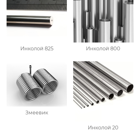
Инколой 825
Инколой 800
Змеевик
Инколой 20