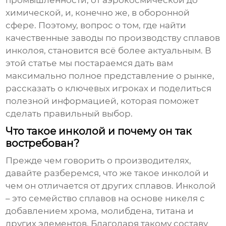
промышленности, от аэрокосмической до
химической, и, конечно же, в оборонной
сфере. Поэтому, вопрос о том, где найти
качественные
заводы по производству сплавов
инколоя
, становится всё более актуальным. В
этой статье мы постараемся дать вам
максимально полное представление о рынке,
рассказать о ключевых игроках и поделиться
полезной информацией, которая поможет
сделать правильный выбор.
Что такое инколой и почему он так
востребован?
Прежде чем говорить о производителях,
давайте разберемся, что же такое инколой и
чем он отличается от других сплавов. Инколой
– это семейство сплавов на основе никеля с
добавлением хрома, молибдена, титана и
других элементов. Благодаря такому составу