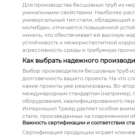
Для производства
бесшовных труб из н
уникальными свойствами. Наиболее распро
универсальный тип стали, обладающий 
молибден, отличается повышенной устой
никель, что обеспечивает ей высокую жа
устойчивость к межкристаллитной корро
агрессивность среды и требуемую прочн
Как выбрать надежного производи
Выбор производителя
бесшовных труб и
долговечность вашего проекта. На что сл
какие проекты уже реализованы. Во-вто
международным стандартам (например, I
оборудования, квалифицированного персо
Интернэшнл Трейд уделяет особое вним
стали
, произведенных на современном о
Важность сертификации и соответствия ст
Сертификация продукции играет ключевую