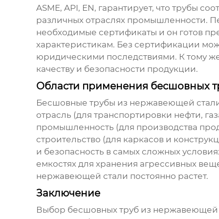
ASME, API, EN, гарантирует, что трубы 
различных отраслях промышленности. П
необходимые сертификаты и он готов п
характеристикам. Без сертификации мож
юридическими последствиями. К тому же,
качеству и безопасности продукции.
Области применения бесшовных т
Бесшовные трубы из нержавеющей стал
отрасль (для транспортировки нефти, га
промышленность (для производства проду
строительство (для каркасов и констру
и безопасность в самых сложных условия
емкостях для хранения агрессивных вещ
нержавеющей стали
постоянно растет.
Заключение
Выбор
бесшовных труб из нержавеющей