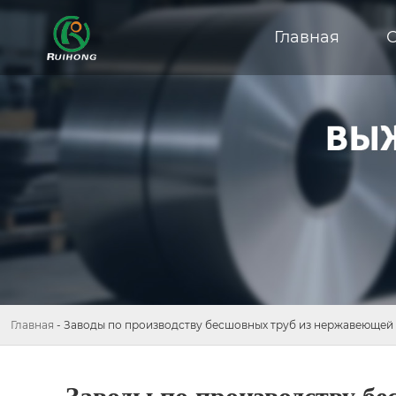
Главная
Главная
-
Заводы по производству бесшовных труб из нержавеющей