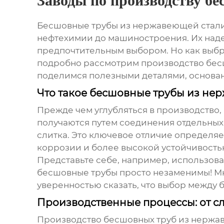
Заводы по производству б
Бесшовные трубы из нержавеющей стали 
нефтехимии до машиностроения. Их наде
предпочтительным выбором. Но как выбра
подробно рассмотрим производство
бес
поделимся полезными деталями, основа
Что такое бесшовные трубы из нер
Прежде чем углубляться в производство
получаются путем соединения отдельных 
слитка. Это ключевое отличие определя
коррозии и более высокой устойчивостью
Представьте себе, например, использов
бесшовные трубы просто незаменимы! М
уверенностью сказать, что выбор между
Производственные процессы: от сл
Производство
бесшовных труб из нержа