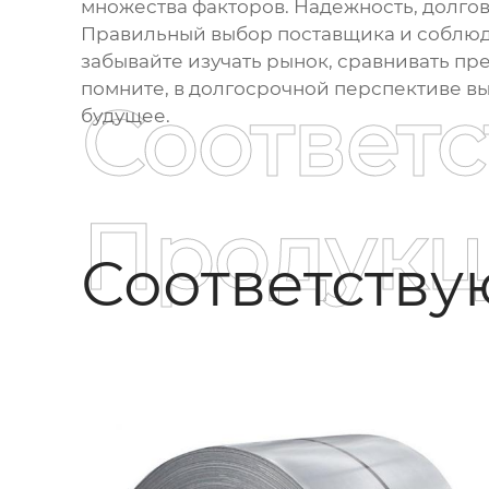
множества факторов. Надежность, долгов
Правильный выбор поставщика и соблюд
забывайте изучать рынок, сравнивать п
помните, в долгосрочной перспективе в
Соответ
будущее.
Продукц
Соответств