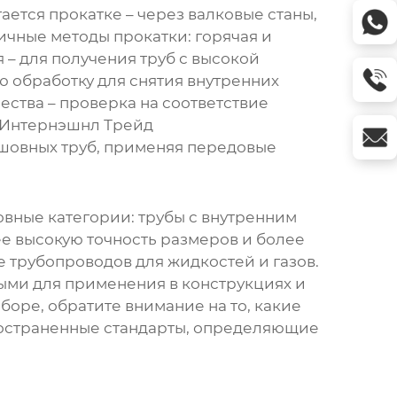
ется прокатке – через валковые станы,
ичные методы прокатки: горячая и
 – для получения труб с высокой
ю обработку для снятия внутренних
ства – проверка на соответствие
н Интернэшнл Трейд
сшовных труб, применяя передовые
овные категории: трубы с внутренним
ее высокую точность размеров и более
е трубопроводов для жидкостей и газов.
ными для применения в конструкциях и
боре, обратите внимание на то, какие
пространенные стандарты, определяющие