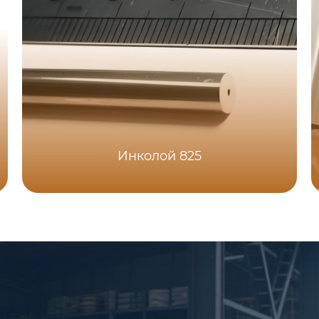
Инколой 825