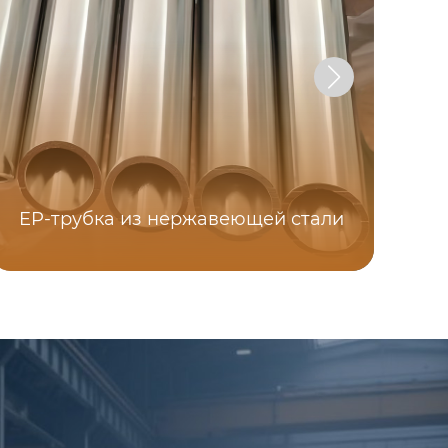
EP-трубка из нержавеющей стали
T