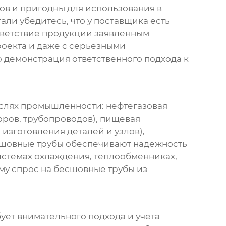
тов и пригодны для использования в
тали
убедитесь, что у поставщика есть
тветствие продукции заявленным
оекта и даже с серьезными
о демонстрация ответственного подхода к
слях промышленности: нефтегазовая
оров, трубопроводов), пищевая
изготовления деталей и узлов),
есшовные трубы обеспечивают надежность
истемах охлаждения, теплообменниках,
му спрос на
бесшовные трубы из
ует внимательного подхода и учета