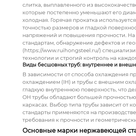
слитка, выплавленного из высококачеств
которые постепенно уменьшают его диаме
холодная. Горячая прокатка используется
точностью размеров и гладкой поверхнос
напряжений и повышения прочности. На 
стандартам, обнаружение дефектов и ге
(
https://www.ruihongsteel.ru/
) специализи
технологии и строгий контроль на каждом
Виды бесшовных труб: внутреннее и внеш
В зависимости от способа охлаждения пр
охлаждением (IH) и трубы с внешним охл
гладкую внутреннюю поверхность, что де
OH трубы обладают большей прочностью и
каркасах. Выбор типа трубы зависит от к
стандарты применяются на производстве
требования к прочности и геометрическ
Основные марки нержавеющей ста