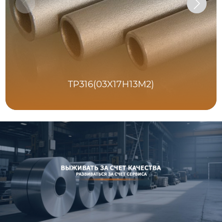
TP316(03X17H13M2)