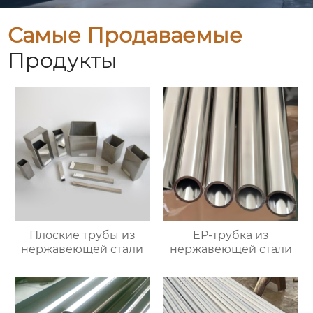
Самые Продаваемые
Продукты
Плоские трубы из
EP-трубка из
нержавеющей стали
нержавеющей стали